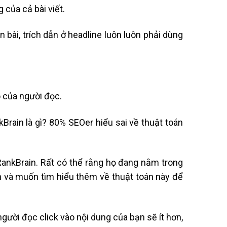
g của cả bài viết.
n bài, trích dẫn ở headline luôn luôn phải dùng
ò của người đọc.
Brain là gì? 80% SEOer hiểu sai về thuật toán
RankBrain. Rất có thể rằng họ đang nằm trong
n và muốn tìm hiểu thêm về thuật toán này để
người đọc click vào nội dung của bạn sẽ ít hơn,