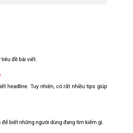
tiêu đề bài viết.
e
t headline. Tuy nhiên, có rất nhiều tips giúp
óa để biết những người dùng đang tìm kiếm gì.