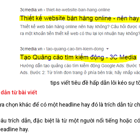
tips viết tiêu đề hấp dẫn lôi kéo sự
 dẫn từ bài viết
ựa chọn khác để có một headline hay đó là trích dẫn từ chí
âu trích dẫn, đặc biệt là từ một người nổi tiếng hoặc c
eadline hay.