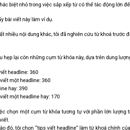
hác biệt nhỏ trong việc sắp xếp từ có thể tác động lớn đến
y bài viết này làm ví dụ.
ất nhiều nội dung khác, tôi đã nghiên cứu từ khoá trước
hu hẹp lại còn những cụm từ khóa này, dựa trên dung lượn
viết headline: 360
viết một headline: 360
ine hay: 390
viết một headline hay: 170
iệc chọn một cụm từ khóa tương tự với phần lớn lượng tr
viết.
ào đó, tôi chọn “tips viết headline” làm từ khoá chính củ