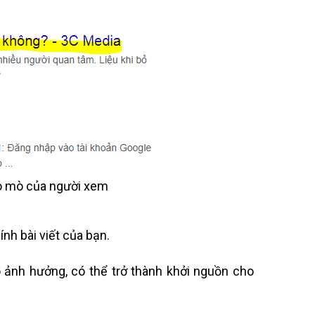
 tò mò của người xem
nh bài viết của bạn.
ó ảnh hưởng, có thể trở thành khởi nguồn cho