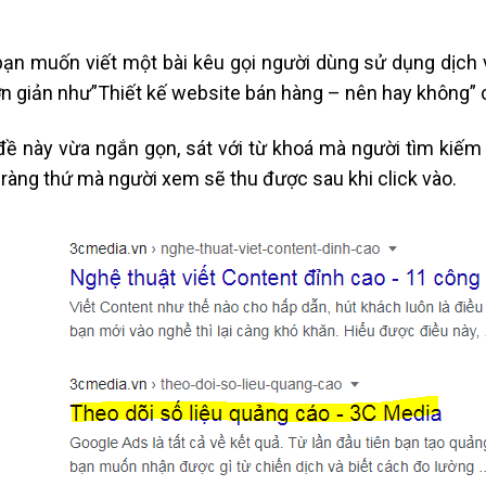
ạn muốn viết một bài kêu gọi người dùng sử dụng dịch v
n giản như”Thiết kế website bán hàng – nên hay không” có
đề này vừa ngắn gọn, sát với từ khoá mà người tìm kiếm 
õ ràng thứ mà người xem sẽ thu được sau khi click vào.