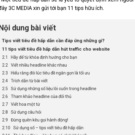
đây 3C MEDIA xin gửi tới bạn 11 tips hữu ích.
Nội dung bài viết
Tips viết tiêu đề hấp dẫn cần đáp ứng những gì?
11 tips viết tiêu đề hấp dẫn hút traffic cho website
Hãy để từ khóa định hướng cho bạn
Viết nhiều headline khác nhau
Hiểu rằng đôi lúc tiêu đề ngắn gọn là tối ưu
Trích dẫn từ bài viết
Sử dụng những số liệu lôi cuốn trong headline
Tham khảo headline của đối thủ
Viết hoa một từ
Sử dụng câu hỏi
Đừng quên kêu gọi hành động!
Sử dụng số – tips viết tiêu đề hấp dẫn