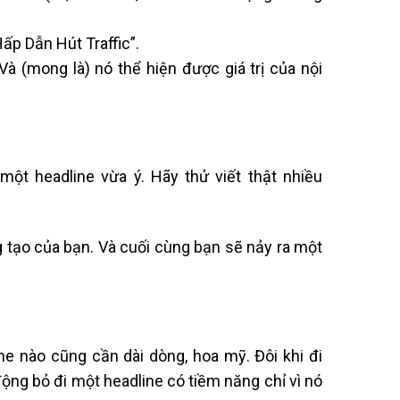
Hấp Dẫn Hút Traffic”.
 Và (mong là) nó thể hiện được giá trị của nội
một headline vừa ý. Hãy thử viết thật nhiều
g tạo của bạn. Và cuối cùng bạn sẽ nảy ra một
ne nào cũng cần dài dòng, hoa mỹ. Đôi khi đi
động bỏ đi một headline có tiềm năng chỉ vì nó