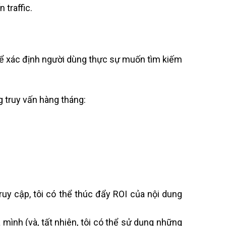
 traffic.
 để xác định người dùng thực sự muốn tìm kiếm
g truy vấn hàng tháng:
uy cập, tôi có thể thúc đẩy ROI của nội dung
a mình (và, tất nhiên, tôi có thể sử dụng những