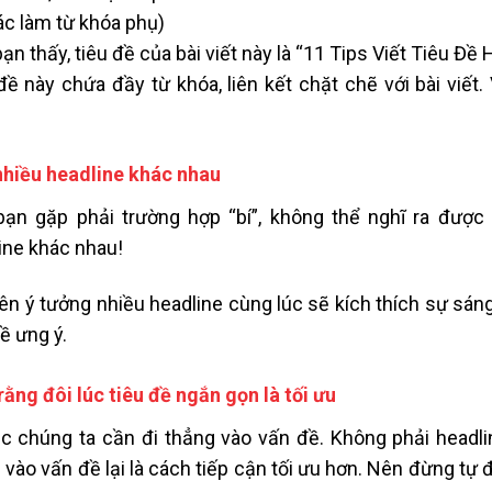
ác làm từ khóa phụ)
ạn thấy, tiêu đề của bài viết này là “11 Tips Viết Tiêu Đề 
đề này chứa đầy từ khóa, liên kết chặt chẽ với bài viết.
nhiều headline khác nhau
ạn gặp phải trường hợp “bí”, không thể nghĩ ra được 
ine khác nhau!
lên ý tưởng nhiều headline cùng lúc sẽ kích thích sự sán
đề ưng ý.
rằng đôi lúc tiêu đề ngắn gọn là tối ưu
úc chúng ta cần đi thẳng vào vấn đề. Không phải headli
 vào vấn đề lại là cách tiếp cận tối ưu hơn. Nên đừng tự 