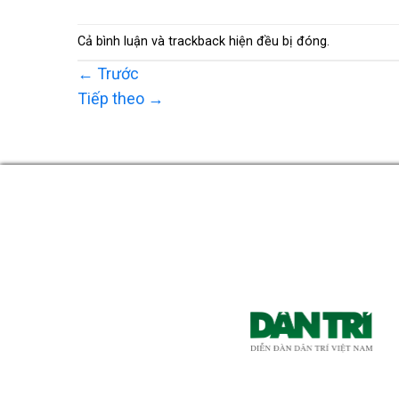
Cả bình luận và trackback hiện đều bị đóng.
←
Trước
Tiếp theo
→