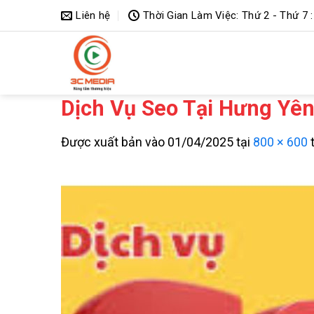
Bỏ
Liên hệ
Thời Gian Làm Việc: Thứ 2 - Thứ 7 :
qua
nội
dung
Dịch Vụ Seo Tại Hưng Yê
Được xuất bản vào
01/04/2025
tại
800 × 600