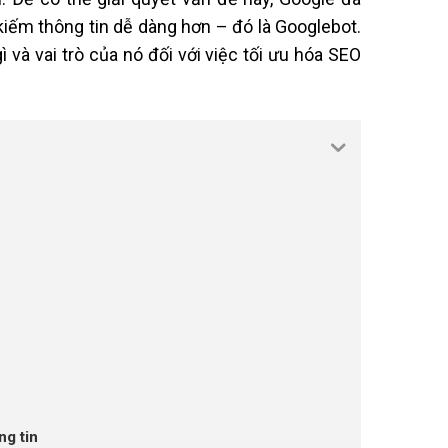
kiếm thông tin dễ dàng hơn – đó là Googlebot.
 và vai trò của nó đối với việc tối ưu hóa SEO
ng tin