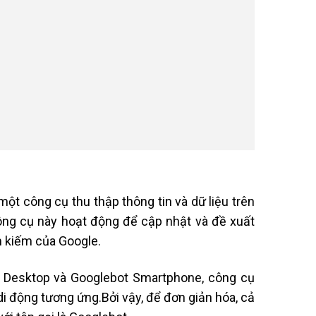
một công cụ thu thập thông tin và dữ liệu trên
Công cụ này hoạt động để cập nhật và đề xuất
m kiếm của Google.
t Desktop và Googlebot Smartphone, công cụ
 di động tương ứng.Bởi vậy, để đơn giản hóa, cả