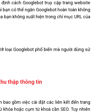
 định cách Googlebot truy cập trang website
hì bạn có thể ngăn Googlebot hoàn toàn không
ủa bạn không xuất hiện trong chỉ mục URL của
18 loại Googlebot phổ biến mà người dùng sử
thu thập thông tin
n bao gồm việc cài đặt các liên kết đến trang
 từ khóa hoặc cụm từ khoá cần SEO. Tuy nhiên