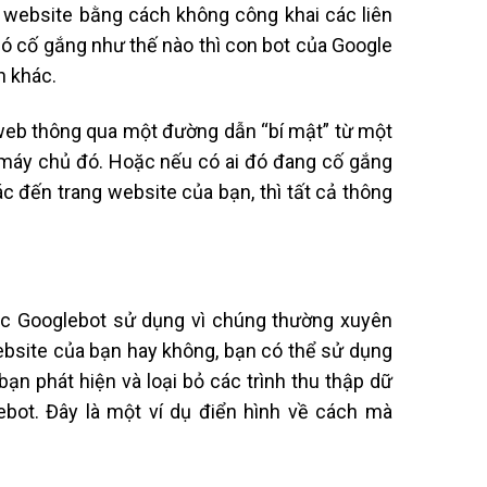
 website bằng cách không công khai các liên
có cố gắng như thế nào thì con bot của Google
h khác.
web thông qua một đường dẫn “bí mật” từ một
a máy chủ đó. Hoặc nếu có ai đó đang cố gắng
c đến trang website của bạn, thì tất cả thông
các Googlebot sử dụng vì chúng thường xuyên
ebsite của bạn hay không, bạn có thể sử dụng
bạn phát hiện và loại bỏ các trình thu thập dữ
bot. Đây là một ví dụ điển hình về cách mà