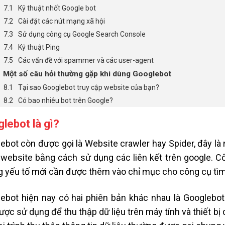
Kỹ thuật nhốt Google bot
Cài đặt các nút mạng xã hội
Sử dụng công cụ Google Search Console
Kỹ thuật Ping
Các vấn đề với spammer và các user-agent
Một số câu hỏi thường gặp khi dùng Googlebot
Tại sao Googlebot truy cập website của bạn?
Có bao nhiêu bot trên Google?
lebot là gì?
ebot còn được gọi là Website crawler hay Spider, đây là 
 website bằng cách sử dụng các liên kết trên google. 
 yếu tố mới cần được thêm vào chỉ mục cho công cụ tì
ebot hiện nay có hai phiên bản khác nhau là Googlebo
ược sử dụng để thu thập dữ liệu trên máy tính và thiết bị