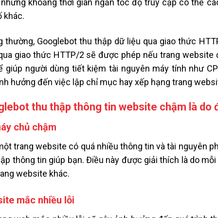
 những khoảng thời gian ngắn tốc độ truy cập có thể c
ố khác.
 thường, Googlebot thu thập dữ liệu qua giao thức HTTP/
qua giao thức HTTP/2 sẽ được phép nếu trang website đ
ể giúp người dùng tiết kiệm tài nguyên máy tính như 
nh hưởng đến việc lập chỉ mục hay xếp hạng trang websi
lebot thu thập thông tin website chậm là do
áy chủ chậm
ột trang website có quá nhiều thông tin và tài nguyên p
hập thông tin giúp bạn. Điều này được giải thích là do mỗi
rang website khác.
ite mắc nhiều lỗi