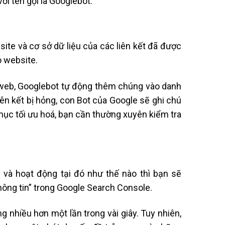
với tên gọi là Googlebot.
site và cơ sở dữ liệu của các liên kết đã được
o website.
g web, Googlebot tự động thêm chúng vào danh
iên kết bị hỏng, con Bot của Google sẽ ghi chú
mục tối ưu hoá, bạn cần thường xuyên kiểm tra
 và hoạt động tại đó như thế nào thì bạn sẽ
ông tin” trong Google Search Console.
g nhiều hơn một lần trong vài giây. Tuy nhiên,