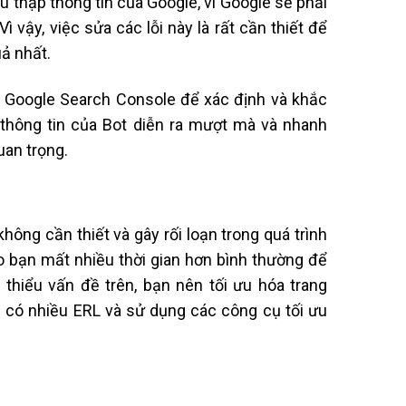
u thập thông tin của Google, vì Google sẽ phải
ì vậy, việc sửa các lỗi này là rất cần thiết để
ả nhất.
g Google Search Console để xác định và khắc
 thông tin của Bot diễn ra mượt mà và nhanh
uan trọng.
hông cần thiết và gây rối loạn trong quá trình
o bạn mất nhiều thời gian hơn bình thường để
 thiểu vấn đề trên, bạn nên tối ưu hóa trang
 có nhiều ERL và sử dụng các công cụ tối ưu