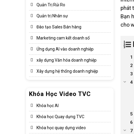
Quản Trị Rủi Ro
phát 
Bạn h
Quản trị Nhân sự
cho w
Đào tạo Sales Bán hàng
Marketing cam kết doanh số
Ứng dụng AI vào doanh nghiệp
xây dựng Văn hóa doanh nghiệp​
Xây dựng hệ thống doanh nghiệp​
Khóa Học Video TVC
Khóa học AI
Khóa học Quay dựng TVC
Khóa học quay dựng video