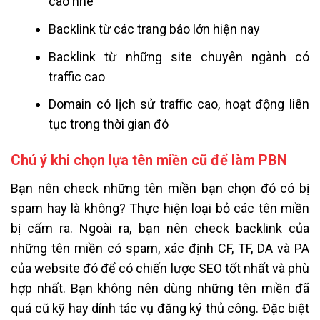
cao nhé
Backlink từ các trang báo lớn hiện nay
Backlink từ những site chuyên ngành có
traffic cao
Domain có lịch sử traffic cao, hoạt động liên
tục trong thời gian đó
Chú ý khi chọn lựa tên miền cũ để làm PBN
Bạn nên check những tên miền bạn chọn đó có bị
spam hay là không? Thực hiện loại bỏ các tên miền
bị cấm ra. Ngoài ra, bạn nên check backlink của
những tên miền có spam, xác định CF, TF, DA và PA
của website đó để có chiến lược SEO tốt nhất và phù
hợp nhất. Bạn không nên dùng những tên miền đã
quá cũ kỹ hay dính tác vụ đăng ký thủ công. Đặc biệt