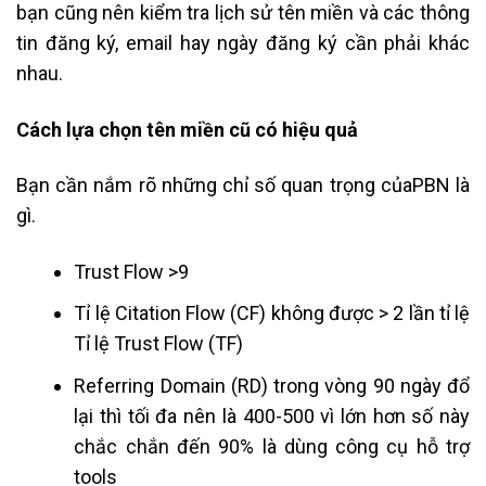
bạn cũng nên kiểm tra lịch sử tên miền và các thông
tin đăng ký, email hay ngày đăng ký cần phải khác
nhau.
Cách lựa chọn tên miền cũ có hiệu quả
Bạn cần nắm rõ những chỉ số quan trọng củaPBN là
gì.
Trust Flow >9
Tỉ lệ Citation Flow (CF) không được > 2 lần tỉ lệ
Tỉ lệ Trust Flow (TF)
Referring Domain (RD) trong vòng 90 ngày đổ
lại thì tối đa nên là 400-500 vì lớn hơn số này
chắc chắn đến 90% là dùng công cụ hỗ trợ
tools