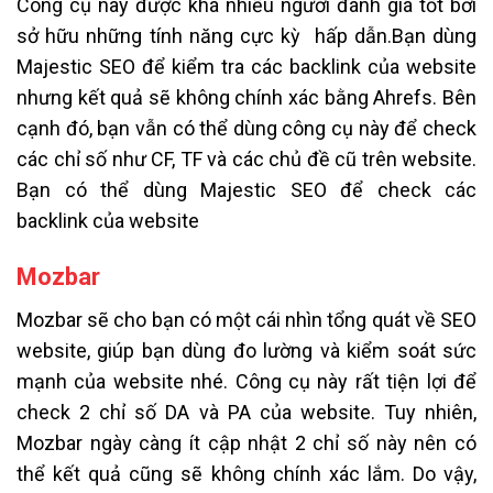
Công cụ này được khá nhiều người đánh giá tốt bởi
sở hữu những tính năng cực kỳ hấp dẫn.Bạn dùng
Majestic SEO để kiểm tra các backlink của website
nhưng kết quả sẽ không chính xác bằng Ahrefs. Bên
cạnh đó, bạn vẫn có thể dùng công cụ này để check
các chỉ số như CF, TF và các chủ đề cũ trên website.
Bạn có thể dùng Majestic SEO để check các
backlink của website
Mozbar
Mozbar sẽ cho bạn có một cái nhìn tổng quát về SEO
website, giúp bạn dùng đo lường và kiểm soát sức
mạnh của website nhé. Công cụ này rất tiện lợi để
check 2 chỉ số DA và PA của website. Tuy nhiên,
Mozbar ngày càng ít cập nhật 2 chỉ số này nên có
thể kết quả cũng sẽ không chính xác lắm. Do vậy,