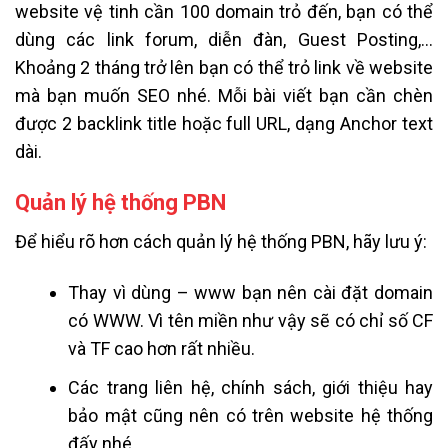
website vệ tinh cần 100 domain trỏ đến, bạn có thể
dùng các link forum, diễn đàn, Guest Posting,…
Khoảng 2 tháng trở lên bạn có thể trỏ link về website
mà bạn muốn SEO nhé. Mỗi bài viết bạn cần chèn
được 2 backlink title hoặc full URL, dạng Anchor text
dài.
Quản lý hệ thống PBN
Để hiểu rõ hơn cách quản lý hệ thống PBN, hãy lưu ý:
Thay vì dùng – www bạn nên cài đặt domain
có WWW. Vì tên miền như vậy sẽ có chỉ số CF
và TF cao hơn rất nhiều.
Các trang liên hệ, chính sách, giới thiệu hay
bảo mật cũng nên có trên website hệ thống
đấy nhé.