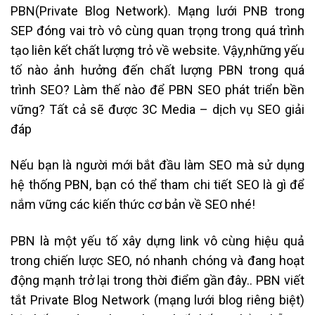
PBN(Private Blog Network). Mạng lưới PNB trong
SEP đóng vai trò vô cùng quan trọng trong quá trình
tạo liên kết chất lượng trỏ về website. Vậy,những yếu
tố nào ảnh hưởng đến chất lượng PBN trong quá
trình SEO? Làm thế nào để PBN SEO phát triển bền
vững? Tất cả sẽ được 3C Media – dịch vụ SEO giải
đáp
Nếu bạn là người mới bắt đầu làm SEO mà sử dụng
hệ thống PBN, bạn có thể tham chi tiết SEO là gì để
nắm vững các kiến thức cơ bản về SEO nhé!
PBN là một yếu tố xây dựng link vô cùng hiệu quả
trong chiến lược SEO, nó nhanh chóng và đang hoạt
động mạnh trở lại trong thời điểm gần đây.. PBN viết
tắt Private Blog Network (mạng lưới blog riêng biệt)