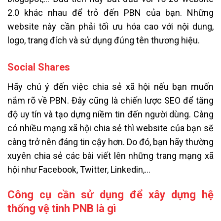
2.0 khác nhau để trỏ đến PBN của bạn. Những
website này cần phải tối ưu hóa cao với nội dung,
logo, trang đích và sử dụng đúng tên thương hiệu.
Social Shares
Hãy chú ý đến việc chia sẻ xã hội nếu bạn muốn
nắm rõ về PBN. Đây cũng là chiến lược SEO để tăng
độ uy tín và tạo dựng niềm tin đến người dùng. Càng
có nhiều mạng xã hội chia sẻ thì website của bạn sẽ
càng trở nên đáng tin cậy hơn. Do đó, bạn hãy thường
xuyên chia sẻ các bài viết lên những trang mạng xã
hội như Facebook, Twitter, Linkedin,…
Công cụ cần sử dụng để xây dựng hệ
thống vệ tinh PNB là gì