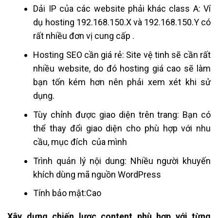
Dải IP của các website phải khác class A: Ví
dụ hosting 192.168.150.X và 192.168.150.Y có
rất nhiều đơn vị cung cấp .
Hosting SEO cần giá rẻ: Site vệ tinh sẽ cần rất
nhiều website, do đó hosting giá cao sẽ làm
bạn tốn kém hơn nên phải xem xét khi sử
dụng.
Tùy chỉnh được giao diện trên trang: Bạn có
thể thay đổi giao diện cho phù hợp với nhu
cầu, mục đích của mình
Trình quản lý nội dung: Nhiều người khuyến
khích dùng mã nguồn WordPress
Tính bảo mật:Cao
Xây dựng chiến lược content phù hợp với từng