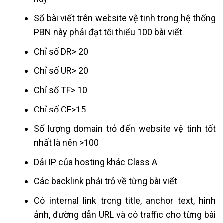
Số bài viết trên website vệ tinh trong hệ thống
PBN này phải đạt tối thiểu 100 bài viết
Chỉ số DR> 20
Chỉ số UR> 20
Chỉ số TF> 10
Chỉ số CF>15
Số lượng domain trỏ đến website vệ tinh tốt
nhất là nên >100
Dải IP của hosting khác Class A
Các backlink phải trỏ về từng bài viết
Có internal link trong title, anchor text, hình
ảnh, đường dẫn URL và có traffic cho từng bài