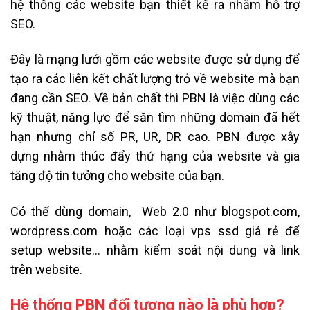
hệ thống các website bạn thiết kế ra nhằm hỗ trợ
SEO.
Đây là mạng lưới gồm các website được sử dụng để
tạo ra các liên kết chất lượng trỏ về website mà bạn
đang cần SEO. Về bản chất thì PBN là việc dùng các
kỹ thuật, năng lực để săn tìm những domain đã hết
hạn nhưng chỉ số PR, UR, DR cao. PBN được xây
dựng nhằm thúc đẩy thứ hạng của website và gia
tăng độ tin tưởng cho website của bạn.
Có thể dùng domain, Web 2.0 như blogspot.com,
wordpress.com hoặc các loại vps ssd giá rẻ để
setup website… nhằm kiểm soát nội dung và link
trên website.
Hệ thống PBN đối tượng nào là phù hợp?