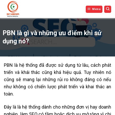
Bỏ
Menu
qua
nội
dung
PBN là gì và những ưu điểm khi sử
dụng nó?
PBN là hệ thống đã được sử dụng từ lâu, cách phát
triển và khái thác cũng khá hiệu quả. Tuy nhiên nó
cũng sẽ mang lại những rủi ro không đáng có nếu
như không có chiến lược phát triển và khai thác an
toàn.
Đây là là hệ thống dành cho những đơn vị hay doanh
nghiệp làm SEO có tầm hoặc dịch vụ mở rộng vì chi