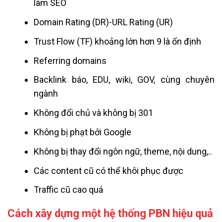
làm SEO
Domain Rating (DR)-URL Rating (UR)
Trust Flow (TF) khoảng lớn hơn 9 là ổn định
Referring domains
Backlink báo, EDU, wiki, GOV, cùng chuyên
ngành
Không đổi chủ và không bị 301
Không bị phạt bởi Google
Không bị thay đổi ngôn ngữ, theme, nội dung,..
Các content cũ có thể khôi phục được
Traffic cũ cao quá
Cách xây dựng một hệ thống PBN hiệu quả