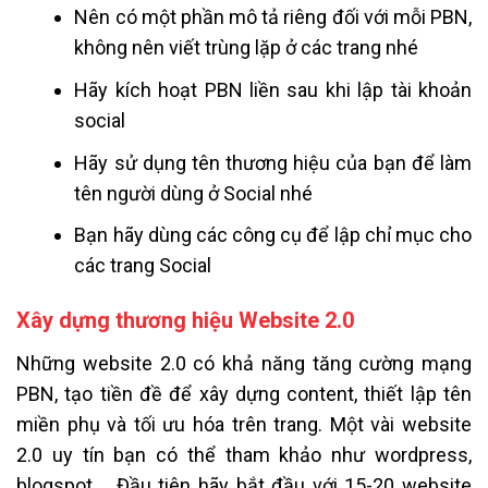
Nên có một phần mô tả riêng đối với mỗi PBN,
không nên viết trùng lặp ở các trang nhé
Hãy kích hoạt PBN liền sau khi lập tài khoản
social
Hãy sử dụng tên thương hiệu của bạn để làm
tên người dùng ở Social nhé
Bạn hãy dùng các công cụ để lập chỉ mục cho
các trang Social
Xây dựng thương hiệu Website 2.0
Những website 2.0 có khả năng tăng cường mạng
PBN, tạo tiền đề để xây dựng content, thiết lập tên
miền phụ và tối ưu hóa trên trang. Một vài website
2.0 uy tín bạn có thể tham khảo như wordpress,
blogspot,… Đầu tiên hãy bắt đầu với 15-20 website