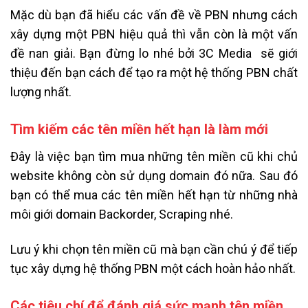
Mặc dù bạn đã hiểu các vấn đề về PBN nhưng cách
xây dựng một PBN hiệu quả thì vẫn còn là một vấn
đề nan giải. Bạn đừng lo nhé bởi 3C Media sẽ giới
thiệu đến bạn cách để tạo ra một hệ thống PBN chất
lượng nhất.
Tìm kiếm các tên miền hết hạn là làm mới
Đây là việc bạn tìm mua những tên miền cũ khi chủ
website không còn sử dụng domain đó nữa. Sau đó
bạn có thể mua các tên miền hết hạn từ những nhà
môi giới domain Backorder, Scraping nhé.
Lưu ý khi chọn tên miền cũ mà bạn cần chú ý để tiếp
tục xây dựng hệ thống PBN một cách hoàn hảo nhất.
Các tiêu chí để đánh giá sức mạnh tên miền