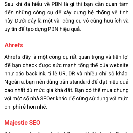
Sau khi đã hiểu về PBN là gì thì bạn cần quan tâm
đến những công cụ để xây dựng hệ thống vệ tinh
này. Dưới đây là một vài công cụ vô cùng hữu ích và
uy tín để tạo dựng PBN hiệu quả.
Ahrefs
Ahrefs đây là một công cụ rất quan trọng và tiện lợi
để bạn check được sức mạnh tổng thể của website
như các backlink, tỉ lệ UR, DR và nhiều chỉ số khác.
Ngoài ra, bạn nên dùng bản standard để đạt hiệu quả
cao nhất dù mức giá khá đắt. Bạn có thể mua chung
với một số nhà SEOer khác để cùng sử dụng với mức
chi phí rẻ hơn nhé.
Majestic SEO