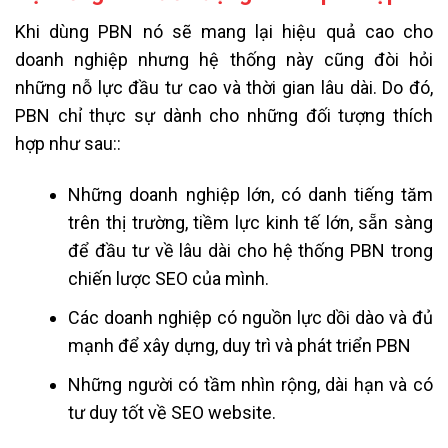
Khi dùng PBN nó sẽ mang lại hiệu quả cao cho
doanh nghiệp nhưng hệ thống này cũng đòi hỏi
những nỗ lực đầu tư cao và thời gian lâu dài. Do đó,
PBN chỉ thực sự dành cho những đối tượng thích
hợp như sau::
Những doanh nghiệp lớn, có danh tiếng tăm
trên thị trường, tiềm lực kinh tế lớn, sẵn sàng
để đầu tư về lâu dài cho hệ thống PBN trong
chiến lược SEO của mình.
Các doanh nghiệp có nguồn lực dồi dào và đủ
mạnh để xây dựng, duy trì và phát triển PBN
Những người có tầm nhìn rộng, dài hạn và có
tư duy tốt về SEO website.