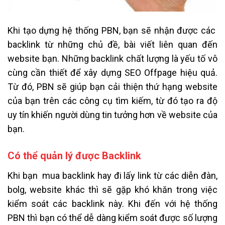
Khi tạo dựng hệ thống PBN, bạn sẽ nhận được các
backlink từ những chủ đề, bài viết liên quan đến
website bạn. Những backlink chất lượng là yếu tố vô
cùng cần thiết để xây dựng SEO Offpage hiệu quả.
Từ đó, PBN sẽ giúp bạn cải thiện thứ hạng website
của bạn trên các công cụ tìm kiếm, từ đó tạo ra độ
uy tín khiến người dùng tin tưởng hơn về website của
bạn.
Có thể quản lý được Backlink
Khi bạn mua backlink hay đi lấy link từ các diễn đàn,
bolg, website khác thì sẽ gặp khó khăn trong việc
kiểm soát các backlink này. Khi đến với hệ thống
PBN thì bạn có thể dễ dàng kiểm soát được số lượng