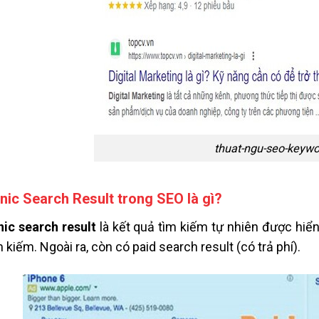
thuat-ngu-seo-keywo
nic Search Result trong SEO là gì?
ic search result
là kết quả tìm kiếm tự nhiên được hiển
m kiếm. Ngoài ra, còn có paid search result (có trả phí).