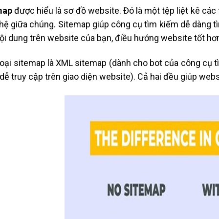
map
được hiểu là sơ đồ website. Đó là một tệp liệt kê các
hệ giữa chúng. Sitemap giúp công cụ tìm kiếm dễ dàng tìm
ội dung trên website của bạn, điều hướng website tốt hơ
loại sitemap là XML sitemap (dành cho bot của công cụ t
dễ truy cập trên giao diện website). Cả hai đều giúp webs