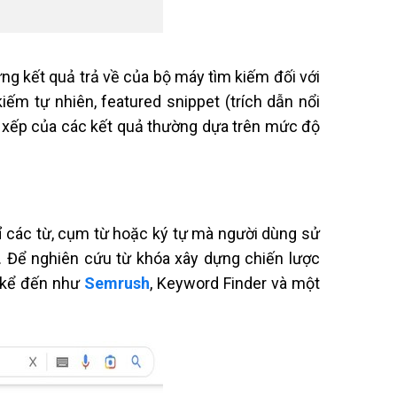
ững kết quả trả về của bộ máy tìm kiếm đối với
ếm tự nhiên, featured snippet (trích dẫn nổi
p xếp của các kết quả thường dựa trên mức độ
hỉ các từ, cụm từ hoặc ký tự mà người dùng sử
. Để nghiên cứu từ khóa xây dựng chiến lược
 kể đến như
Semrush
, Keyword Finder và một