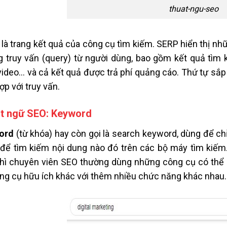
thuat-ngu-seo
là trang kết quả của công cụ tìm kiếm. SERP hiển thị nh
 truy vấn (query) từ người dùng, bao gồm kết quả tìm ki
 video… và cả kết quả được trả phí quảng cáo. Thứ tự sắ
ợp với truy vấn.
t ngữ SEO: Keyword
ord
(từ khóa) hay còn gọi là search keyword, dùng để c
để tìm kiếm nội dung nào đó trên các bộ máy tìm kiếm
hì chuyên viên SEO thường dùng những công cụ có thể
ng cụ hữu ích khác với thêm nhiều chức năng khác nhau.