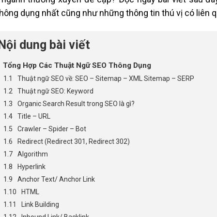
hông dụng nhất cũng như những thông tin thú vị có liên 
Nội dung bài viết
Tổng Hợp Các Thuật Ngữ SEO Thông Dụng
Thuật ngữ SEO về: SEO – Sitemap – XML Sitemap – SERP
Thuật ngữ SEO: Keyword
Organic Search Result trong SEO là gì?
Title – URL
Crawler – Spider – Bot
Redirect (Redirect 301, Redirect 302)
Algorithm
Hyperlink
Anchor Text/ Anchor Link
HTML
Link Building