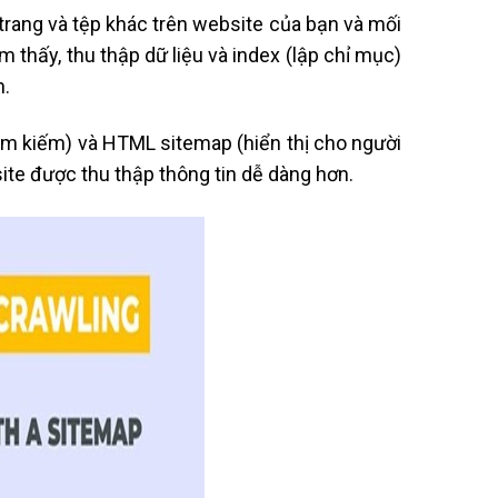
 trang và tệp khác trên website của bạn và mối
 thấy, thu thập dữ liệu và index (lập chỉ mục)
n.
ìm kiếm) và HTML sitemap (hiển thị cho người
ite được thu thập thông tin dễ dàng hơn.