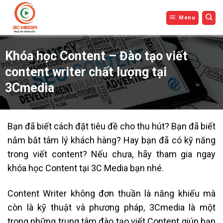
Bỏ
Menu
qua
nội
dung
Khóa học Content – Đào tạo viết
content writer chất lượng tại
3Cmedia
Bạn đã biết cách đặt tiêu đề cho thu hút? Bạn đã biết
nắm bắt tâm lý khách hàng? Hay bạn đã có kỹ năng
trong viết content? Nếu chưa, hãy tham gia ngay
khóa học Content tại 3C Media bạn nhé.
Content Writer không đơn thuần là năng khiếu mà
còn là kỹ thuật và phương pháp, 3Cmedia là một
trong những trung tâm đào tạo viết Content giúp bạn