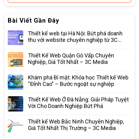
Bài Viết Gần Đây
Thiết kế web tại Hà Nội: Bứt phá doanh
thu với website chuyên nghiệp từ 3C
Media
Thiết Kế Web Quận Gò Vấp Chuyên
Nghiệp, Giá Tốt Nhất – 3C Media
Khám phá Bí mật: Khóa học Thiết kế Web
“Đỉnh Cao” – Bước ngoặt sự nghiệp
Thiết Kế Web Ở Đà Nẵng: Giải Pháp Tuyệt
Vời Cho Doanh Nghiệp Bứt Phá
Thiết kế Web Bắc Ninh Chuyên Nghiệp,
Giá Tốt Nhất Thị Trường – 3C Media