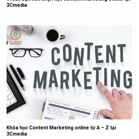
3Cmedia
Khóa học Content Marketing online từ A – Z tại
3Cmedia