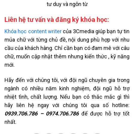
tư duy và ngôn từ
Liên hệ tư vấn và đăng ký khóa học:
Khóa học content writer
của 3Cmedia giúp bạn tự tin
múa chữ với từng chủ đề, nội dung phù hợp với nhu
cầu của khách hàng. Chỉ cần bạn có đam mê với câu
chữ, muốn cập nhật thêm nhưng kiến thức , kỹ năng
mới.
Hãy đến với chúng tôi, với đội ngũ chuyên gia trong
ngành có nhiều năm kinh nghiệm, đội ngũ hỗ trợ
nhiệt tình, chất lượng. Nếu bạn có thắc mắc gì thì
hãy liên hệ ngay với chúng tôi qua số hotline:
0939.706.786 – 0974.706.786
để được hỗ trợ tốt
nhất.