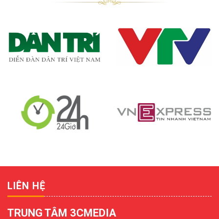
LIÊN HỆ
TRUNG TÂM 3CMEDIA