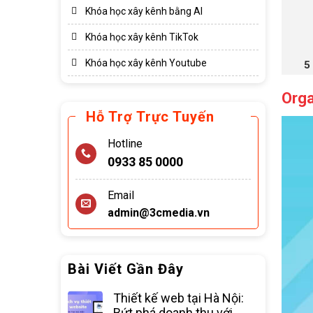
Khóa học xây kênh bằng AI
Khóa học xây kênh TikTok
Khóa học xây kênh Youtube
Orga
Hỗ Trợ Trực Tuyến
Hotline
0933 85 0000
Email
admin@3cmedia.vn
Bài Viết Gần Đây
Thiết kế web tại Hà Nội:
Bứt phá doanh thu với