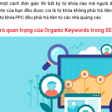
một cách đơn giản thì bất kỳ từ khóa nào mà người d
te của bạn đều được coi là từ khóa không phải trả tiền
từ khóa PPC đều phải trả tiền từ các nhà quảng cáo.
trò quan trọng của Organic Keywords trong S