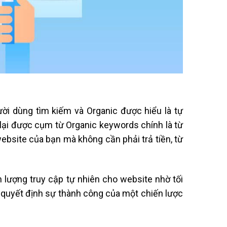
ời dùng tìm kiếm và Organic được hiểu là tự
p lại được cụm từ Organic keywords chính là từ
bsite của bạn mà không cần phải trả tiền, từ
lượng truy cập tự nhiên cho website nhờ tối
 quyết định sự thành công của một chiến lược