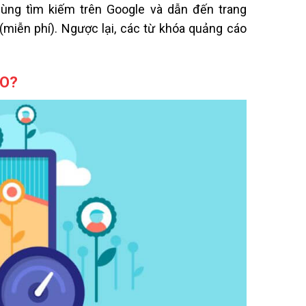
ùng tìm kiếm trên Google và dẫn đến trang
(miễn phí). Ngược lại, các từ khóa quảng cáo
EO?