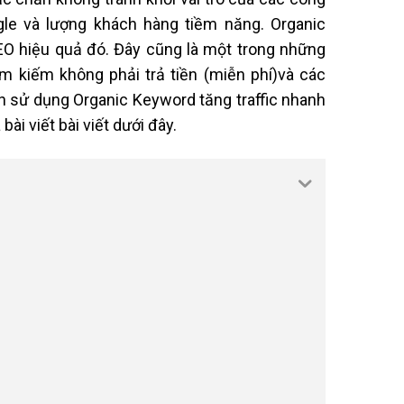
ogle và lượng khách hàng tiềm năng. Organic
EO hiệu quả đó. Đây cũng là một trong những
m kiếm không phải trả tiền (miễn phí)và các
ch sử dụng Organic Keyword tăng traffic nhanh
i viết bài viết dưới đây.