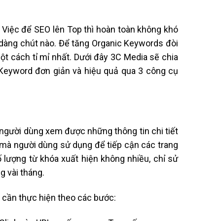
 Việc để SEO lên Top thì hoàn toàn không khó
 dàng chút nào. Để tăng Organic Keywords đòi
t cách tỉ mỉ nhất. Dưới đây 3C Media sẽ chia
 Keyword đơn giản và hiệu quả qua 3 công cụ
người dùng xem được những thông tin chi tiết
trí mà người dùng sử dụng để tiếp cận các trang
 lượng từ khóa xuất hiện không nhiều, chỉ sử
g vài tháng.
 cần thực hiện theo các bước: