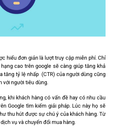
ợc hiểu đơn giản là lượt truy cập miễn phí. Chỉ
 hạng cao trên google sẽ càng giúp tăng khả
ia tăng tỷ lệ nhấp (CTR) của người dùng cũng
với người tiêu dùng.
ng, khi khách hàng có vấn đề hay có nhu cầu
rên Google tìm kiếm giải pháp. Lúc này họ sẽ
như thu hút được sự chú ý của khách hàng. Từ
 dịch vụ và chuyển đổi mua hàng.