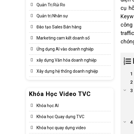
Quản Trị Rủi Ro
cụ hỗ
Keywo
Quản trị Nhân sự
công 
Đào tạo Sales Bán hàng
traff
Marketing cam kết doanh số
chóng
Ứng dụng AI vào doanh nghiệp
xây dựng Văn hóa doanh nghiệp​
Xây dựng hệ thống doanh nghiệp​
Khóa Học Video TVC
Khóa học AI
Khóa học Quay dựng TVC
Khóa học quay dựng video