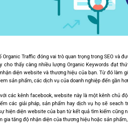
ố Organic Traffic đóng vai trò quan trọng trong SEO và đư
y cho thấy càng nhiều lượng Organic Keywords đạt thứ
nhận diện website và thương hiệu của bạn. Từ đó làm g
em sản phẩm, các dịch vụ của doanh nghiệp đến gần hơn 
với các kênh facebook, website này là một kênh chủ độ
iếm các giải pháp, sản phẩm hay dịch vụ họ sẽ seach t
sự hiện diện website của bạn từ kết quả tìm kiếm cũng 
m gia tăng độ nhận diện của thương hiệu hoặc sản phẩm,