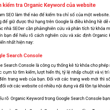
 kiểm tra Organic Keyword của website
àm SEO làm thế nào để kiểm tra chỉ số của một website.
 để giữ được thứ hạng trên Google là điều không hề dễ
ác nhà SEOer cần phảinghiên cứu và phân tích từ khóa mộ
n bạn để hiểu rõ cách nghiên cứu và xác định Organic
iến nhất hiện nay:
le Search Console
e Search Console là công cụ thống kê từ khóa cho phép 
c cụm từ tìm kiếm, lượt hiển thị, tỷ lệ nhấp chuột và vị 
đến trang web của bạn. Đối với các trang web mới thì số
đối với các website có nhiều nội dung và đã tồn tại khoản
ểu rõ Organic Keyword trong Google Search Console bạn