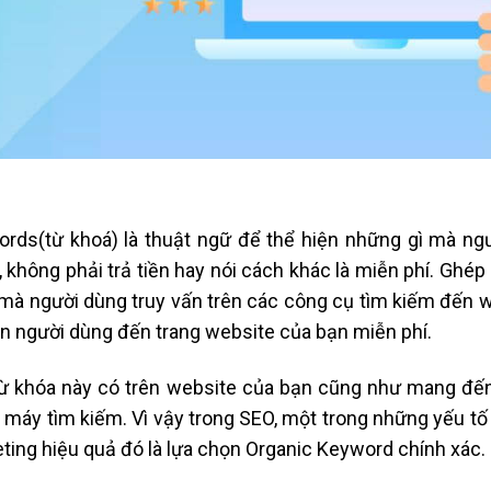
rds(từ khoá) là thuật ngữ để thể hiện những gì mà ngư
, không phải trả tiền hay nói cách khác là miễn phí. Ghé
mà người dùng truy vấn trên các công cụ tìm kiếm đến we
n người dùng đến trang website của bạn miễn phí.
ừ khóa này có trên website của bạn cũng như mang đến 
 máy tìm kiếm. Vì vậy trong SEO, một trong những yếu tố
ting hiệu quả đó là lựa chọn Organic Keyword chính xác.