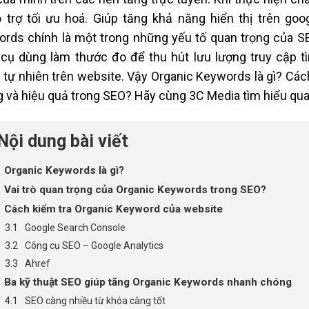
 trợ tối ưu hoá. Giúp tăng khả năng hiển thị trên go
rds chính là một trong những yếu tố quan trọng của S
cụ dùng làm thước đo để thu hút lưu lượng truy cập tì
ic tự nhiên trên website. Vậy Organic Keywords là gì? Cá
 và hiệu quả trong SEO? Hãy cùng 3C Media tìm hiểu qua bà
Nội dung bài viết
Organic Keywords là gì?
Vai trò quan trọng của Organic Keywords trong SEO?
Cách kiểm tra Organic Keyword của website
Google Search Console
Công cụ SEO – Google Analytics
Ahref
Ba kỹ thuật SEO giúp tăng Organic Keywords nhanh chóng
SEO càng nhiều từ khóa càng tốt