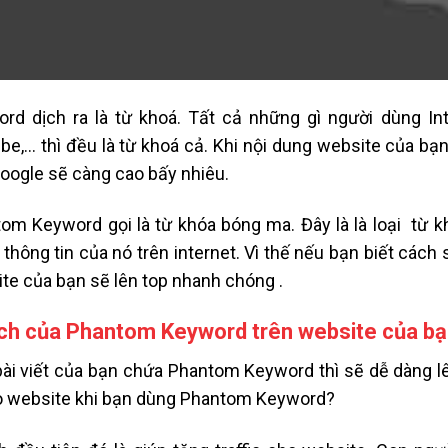
rd dịch ra là từ khoá. Tất cả những gì người dùng In
be,… thì đều là từ khoá cả. Khi nội dung website của bạn
oogle sẽ càng cao bấy nhiêu.
om Keyword gọi là từ khóa bóng ma. Đây là là loại từ kh
 thông tin của nó trên internet. Vì thế nếu bạn biết cá
te của bạn sẽ lên top nhanh chóng .
ích của Phantom Keyword trên website của b
ài viết của bạn chứa Phantom Keyword thì sẽ dễ dàng lên
o website khi bạn dùng Phantom Keyword?