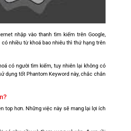
ternet nhập vào thanh tìm kiếm trên Google,
 có nhiều từ khoá bao nhiêu thì thứ hạng trên
oá có người tìm kiếm, tuy nhiên lại không có
ch sử dụng tốt Phantom Keyword này, chắc chắn
ạn?
 top hơn. Những việc này sẽ mang lại lợi ích