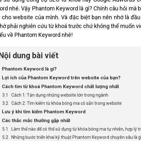
rd nhé. Vậy Phantom Keyword là gì? Chính câu hỏi mà bạ
ic cho website của mình. Và đặc biệt bạn nên nhớ là đầu 
hớ phải nghiên cứu từ khoá trước chứ không thể muốn viết
iểu về Phantom Keyword nhé!
Nội dung bài viết
Phantom Keyword là gì?
Lợi ích của Phantom Keyword trên website của bạn?
Cách tìm từ khoá Phantom Keyword chất lượng nhất
Cách 1: Tận dụng những website lớn trong ngành
Cách 2: Tìm kiếm từ khóa bóng ma có sẵn trong website
Lưu ý khi tìm kiếm Phantom Keyword
Các thắc mắc thường gặp nhất
Làm thế nào để có thể sử dụng từ khóa bóng ma tự nhiên, hợp lý tr
Những bước triển khai kỹ thuật Phantom Keyword chuyên sâu là g