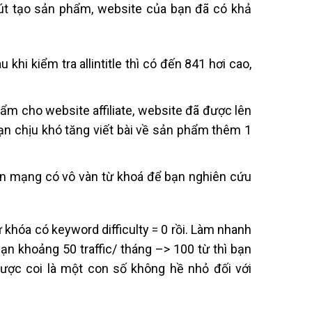
hút tạo sản phẩm, website của bạn đã có khả
khi kiểm tra allintitle thì có đến 841 hơi cao,
m cho website affiliate, website đã được lên
n chịu khó tăng viết bài về sản phẩm thêm 1
rên mạng có vô vàn từ khoá để bạn nghiên cứu
khóa có keyword difficulty = 0 rồi. Làm nhanh
ạn khoảng 50 traffic/ tháng –> 100 từ thì bạn
được coi là một con số không hề nhỏ đối với