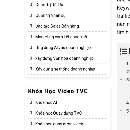
Quản Trị Rủi Ro
Keywo
traff
Quản trị Nhân sự
nên n
Đào tạo Sales Bán hàng
tìm h
Marketing cam kết doanh số
Ứng dụng AI vào doanh nghiệp
xây dựng Văn hóa doanh nghiệp​
Xây dựng hệ thống doanh nghiệp​
Khóa Học Video TVC
Khóa học AI
Khóa học Quay dựng TVC
Khóa học quay dựng video