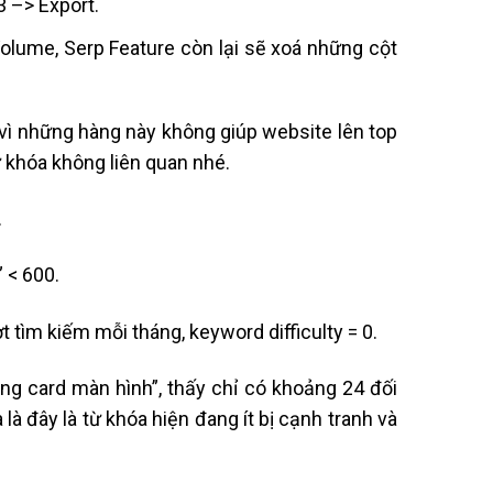
3 –> Export.
, Volume, Serp Feature còn lại sẽ xoá những cột
 vì những hàng này không giúp website lên top
ừ khóa không liên quan nhé.
.
” < 600.
 tìm kiếm mỗi tháng, keyword difficulty = 0.
hạng card màn hình”, thấy chỉ có khoảng 24 đối
là đây là từ khóa hiện đang ít bị cạnh tranh và
.