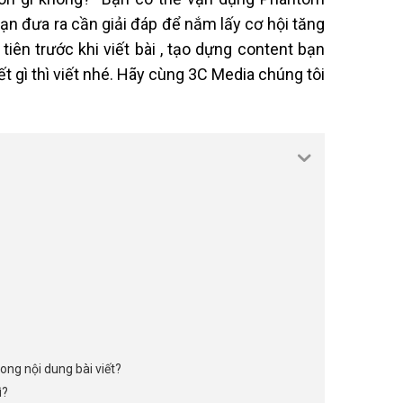
n đưa ra cần giải đáp để nắm lấy cơ hội tăng
tiên trước khi viết bài , tạo dựng content bạn
 gì thì viết nhé. Hãy cùng 3C Media chúng tôi
ong nội dung bài viết?
ì?