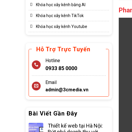
Khóa học xây kênh bằng AI
Phan
Khóa học xây kênh TikTok
Khóa học xây kênh Youtube
Hỗ Trợ Trực Tuyến
Hotline
0933 85 0000
Email
admin@3cmedia.vn
Bài Viết Gần Đây
Thiết kế web tại Hà Nội:
Bứt phá doanh thu với