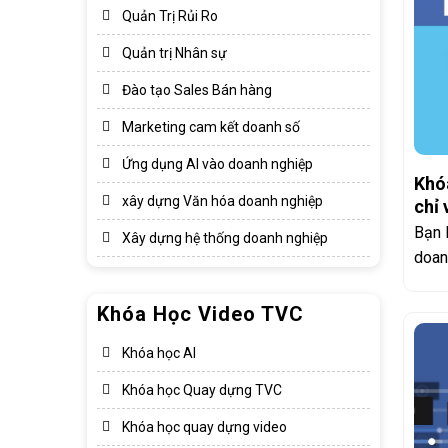
Quản Trị Rủi Ro
Quản trị Nhân sự
Đào tạo Sales Bán hàng
Marketing cam kết doanh số
Ứng dụng AI vào doanh nghiệp
Khó
xây dựng Văn hóa doanh nghiệp​
chỉ 
3Cm
Bạn 
Xây dựng hệ thống doanh nghiệp​
doan
Khóa Học Video TVC
Khóa học AI
Khóa học Quay dựng TVC
Khóa học quay dựng video