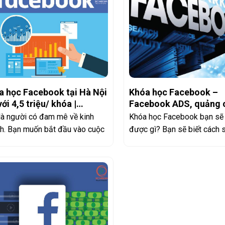
a học Facebook tại Hà Nội
Khóa học Facebook –
với 4,5 triệu/ khóa |
Facebook ADS, quảng 
edia
Facebook tại 3Cmedia
là người có đam mê về kinh
Khóa học Facebook bạn sẽ
h. Bạn muốn bắt đầu vào cuộc
được gì? Bạn sẽ biết cách 
Facebook