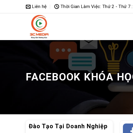
Bỏ
Liên hệ
Thời Gian Làm Việc: Thứ 2 - Thứ 7 :
qua
nội
dung
FACEBOOK KHÓA HỌ
Đào Tạo Tại Doanh Nghiệp