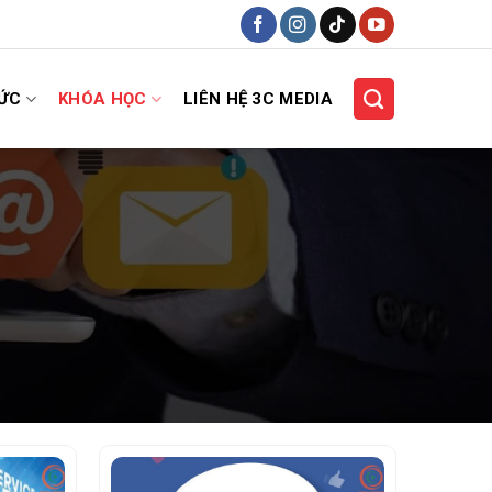
HỨC
KHÓA HỌC
LIÊN HỆ 3C MEDIA