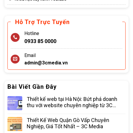
Hỗ Trợ Trực Tuyến
Hotline
0933 85 0000
Email
admin@3cmedia.vn
Bài Viết Gần Đây
Thiết kế web tại Hà Nội: Bứt phá doanh
thu với website chuyên nghiệp từ 3C
Media
Thiết Kế Web Quận Gò Vấp Chuyên
Nghiệp, Giá Tốt Nhất – 3C Media