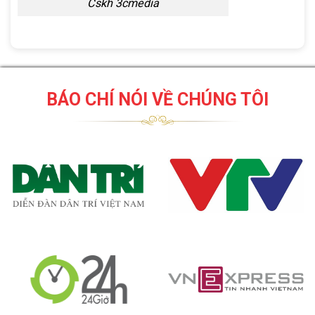
Cskh 3cmedia
BÁO CHÍ NÓI VỀ CHÚNG TÔI