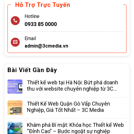
Hỗ Trợ Trực Tuyến
Hotline
0933 85 0000
Email
admin@3cmedia.vn
Bài Viết Gần Đây
Thiết kế web tại Hà Nội: Bứt phá doanh
thu với website chuyên nghiệp từ 3C
Media
Thiết Kế Web Quận Gò Vấp Chuyên
Nghiệp, Giá Tốt Nhất – 3C Media
Khám phá Bí mật: Khóa học Thiết kế Web
“Đỉnh Cao” – Bước ngoặt sự nghiệp