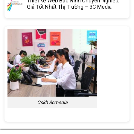
Thiết kế Web Bắc Ninh Chuyên Nghiệp,
Giá Tốt Nhất Thị Trường – 3C Media
Cskh 3cmedia