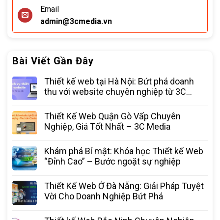
Email
admin@3cmedia.vn
Bài Viết Gần Đây
Thiết kế web tại Hà Nội: Bứt phá doanh
thu với website chuyên nghiệp từ 3C
Media
Thiết Kế Web Quận Gò Vấp Chuyên
Nghiệp, Giá Tốt Nhất – 3C Media
Khám phá Bí mật: Khóa học Thiết kế Web
“Đỉnh Cao” – Bước ngoặt sự nghiệp
Thiết Kế Web Ở Đà Nẵng: Giải Pháp Tuyệt
Vời Cho Doanh Nghiệp Bứt Phá