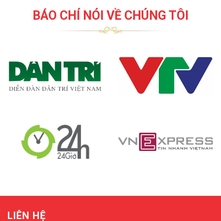
BÁO CHÍ NÓI VỀ CHÚNG TÔI
LIÊN HỆ