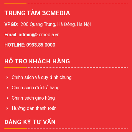
TRUNG TÂM 3CMEDIA
VPGD:
200 Quang Trung, Hà Đông, Hà Nội
Email: admin@
3cmedia.vn
HOTLINE: 0933.85.0000
HỖ TRỢ KHÁCH HÀNG
Chính sách và quy định chung
Chính sách đổi trả hàng
Chính sách giao hàng
Hướng dẫn thanh toán
ĐĂNG KÝ TƯ VẤN