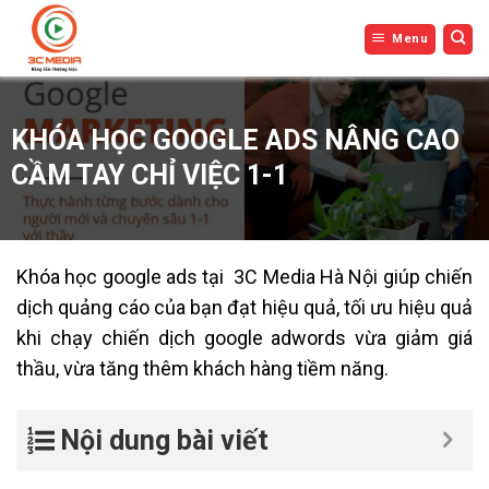
Bỏ
Menu
qua
nội
dung
KHÓA HỌC GOOGLE ADS NÂNG CAO
CẦM TAY CHỈ VIỆC 1-1
Khóa học google ads tại 3C Media Hà Nội giúp chiến
dịch quảng cáo của bạn đạt hiệu quả, tối ưu hiệu quả
khi chạy chiến dịch google adwords vừa giảm giá
thầu, vừa tăng thêm khách hàng tiềm năng.
Nội dung bài viết