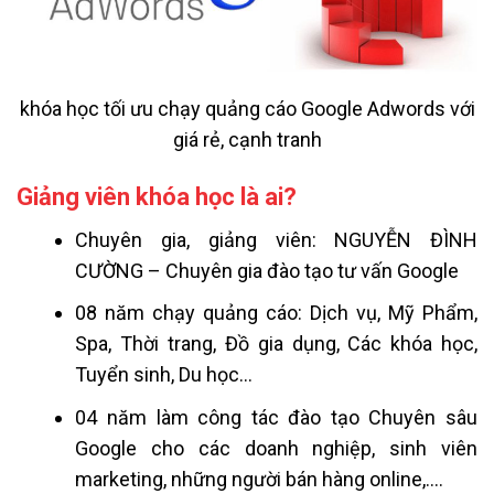
khóa học tối ưu chạy quảng cáo Google Adwords với
giá rẻ, cạnh tranh
Giảng viên khóa học là ai?
Chuyên gia, giảng viên: NGUYỄN ĐÌNH
CƯỜNG – Chuyên gia đào tạo tư vấn Google
08 năm chạy quảng cáo: Dịch vụ, Mỹ Phẩm,
Spa, Thời trang, Đồ gia dụng, Các khóa học,
Tuyển sinh, Du học…
04 năm làm công tác đào tạo Chuyên sâu
Google cho các doanh nghiệp, sinh viên
marketing, những người bán hàng online,….