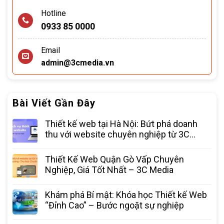
Hotline
0933 85 0000
Email
admin@3cmedia.vn
Bài Viết Gần Đây
Thiết kế web tại Hà Nội: Bứt phá doanh
thu với website chuyên nghiệp từ 3C
Media
Thiết Kế Web Quận Gò Vấp Chuyên
Nghiệp, Giá Tốt Nhất – 3C Media
Khám phá Bí mật: Khóa học Thiết kế Web
“Đỉnh Cao” – Bước ngoặt sự nghiệp