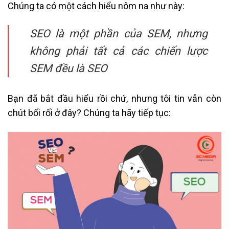
Chúng ta có một cách hiểu nôm na như này:
SEO là một phần của SEM, nhưng
không phải tất cả các chiến lược
SEM đều là SEO
Bạn đã bắt đầu hiểu rồi chứ, nhưng tôi tin vẫn còn
chút bối rối ở đây? Chúng ta hãy tiếp tục: