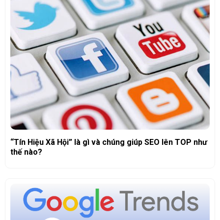
“Tín Hiệu Xã Hội” là gì và chúng giúp SEO lên TOP như
thế nào?