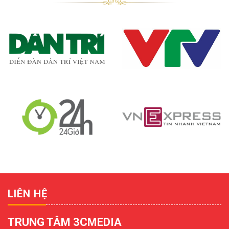
LIÊN HỆ
TRUNG TÂM 3CMEDIA