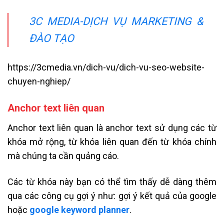
3C MEDIA-DỊCH VỤ MARKETING &
ĐÀO TẠO
https://3cmedia.vn/dich-vu/dich-vu-seo-website-
chuyen-nghiep/
Anchor text liên quan
Anchor text liên quan là anchor text sử dụng các từ
khóa mở rộng, từ khóa liên quan đến từ khóa chính
mà chúng ta cần quảng cáo.
Các từ khóa này bạn có thể tìm thấy dễ dàng thêm
qua các công cụ gợi ý như: gợi ý kết quả của google
hoặc
google keyword planner
.