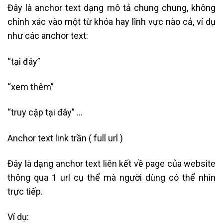
Đây là anchor text dạng mô tả chung chung, không
chính xác vào một từ khóa hay lĩnh vực nào cả, ví dụ
như các anchor text:
“tại đây”
“xem thêm”
“truy cập tại đây” …
Anchor text link trần ( full url )
Đây là dạng anchor text liên kết về page của website
thông qua 1 url cụ thể mà người dùng có thể nhìn
trực tiếp.
Ví dụ: