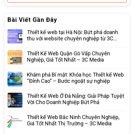
Bài Viết Gần Đây
Thiết kế web tại Hà Nội: Bứt phá doanh
thu với website chuyên nghiệp từ 3C
Media
Thiết Kế Web Quận Gò Vấp Chuyên
Nghiệp, Giá Tốt Nhất – 3C Media
Khám phá Bí mật: Khóa học Thiết kế Web
“Đỉnh Cao” – Bước ngoặt sự nghiệp
Thiết Kế Web Ở Đà Nẵng: Giải Pháp Tuyệt
Vời Cho Doanh Nghiệp Bứt Phá
Thiết kế Web Bắc Ninh Chuyên Nghiệp,
Giá Tốt Nhất Thị Trường – 3C Media