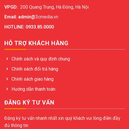
VPGD:
200 Quang Trung, Hà Đông, Hà Nội
Email: admin@
3cmedia.vn
HOTLINE: 0933.85.0000
HỖ TRỢ KHÁCH HÀNG
Chính sách và quy định chung
Chính sách đổi trả hàng
Chính sách giao hàng
Hướng dẫn thanh toán
ĐĂNG KÝ TƯ VẤN
Đăng ký tư vấn nhanh nhất xin quý khách vui lòng điền đầy
đủ thông tin