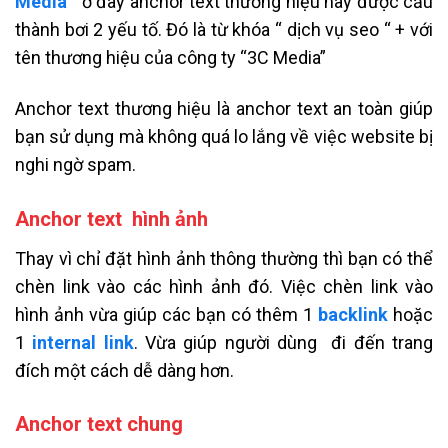
Media
” ở đây anchor text thương hiệu này được cấu
thành bơi 2 yếu tố. Đó là từ khóa “ dịch vụ seo “ + với
tên thương hiệu của công ty “3C Media”
Anchor text thương hiệu là anchor text an toàn giúp
bạn sử dụng mà không quá lo lắng về việc website bị
nghi ngờ spam.
Anchor text hình ảnh
Thay vì chỉ đặt hình ảnh thông thường thì bạn có thể
chèn link vào các hình ảnh đó. Việc chèn link vào
hình ảnh vừa giúp các bạn có thêm 1
backlink
hoặc
1
internal link
. Vừa giúp người dùng đi đến trang
đích một cách dễ dàng hơn.
Anchor text chung