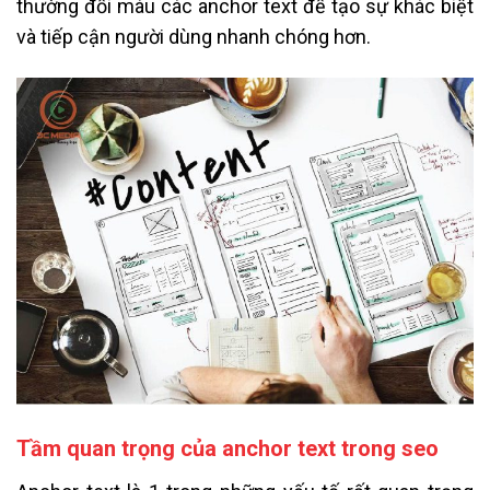
thường đổi màu các anchor text để tạo sự khác biệt
và tiếp cận người dùng nhanh chóng hơn.
Tầm quan trọng của anchor text trong seo