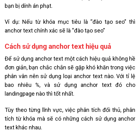
bạn bị dính án phạt.
Ví dụ: Nếu từ khóa mục tiêu là “đào tạo seo” thì
anchor text chính xác sẽ là “đào tạo seo”
Cách sử dụng anchor text hiệu quả
Để sử dụng anchor text một cách hiệu quả không hề
đơn giản, bạn chắc chắn sẽ gặp khó khăn trong việc
phân vân nên sử dụng loại anchor text nào. Với tỉ lệ
bao nhiêu %, và sử dụng anchor text đó cho
landingpage nào thì tốt nhất.
Tùy theo từng lĩnh vực, việc phân tích đối thủ, phân
tích từ khóa mà sẽ có những cách sử dụng anchor
text khác nhau.