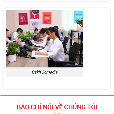
Cskh 3cmedia
BÁO CHÍ NÓI VỀ CHÚNG TÔI