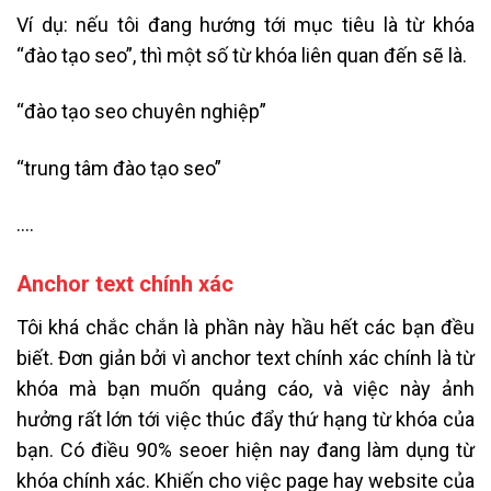
Ví dụ: nếu tôi đang hướng tới mục tiêu là từ khóa
“đào tạo seo”, thì một số từ khóa liên quan đến sẽ là.
“đào tạo seo chuyên nghiệp”
“trung tâm đào tạo seo”
….
Anchor text chính xác
Tôi khá chắc chắn là phần này hầu hết các bạn đều
biết. Đơn giản bởi vì anchor text chính xác chính là từ
khóa mà bạn muốn quảng cáo, và việc này ảnh
hưởng rất lớn tới việc thúc đẩy thứ hạng từ khóa của
bạn. Có điều 90% seoer hiện nay đang làm dụng từ
khóa chính xác. Khiến cho việc page hay website của