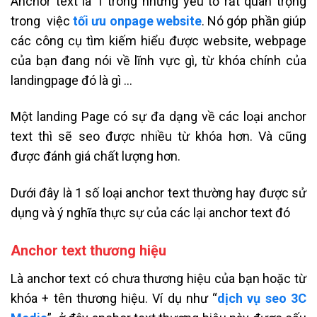
Anchor text là 1 trong những yếu tố rất quan trọng
trong việc
tối ưu onpage website
. Nó góp phần giúp
các công cụ tìm kiếm hiểu được website, webpage
của bạn đang nói về lĩnh vực gì, từ khóa chính của
landingpage đó là gì …
Một landing Page có sự đa dạng về các loại anchor
text thì sẽ seo được nhiều từ khóa hơn. Và cũng
được đánh giá chất lượng hơn.
Dưới đây là 1 số loại anchor text thường hay được sử
dụng và ý nghĩa thực sự của các lại anchor text đó
Anchor text thương hiệu
Là anchor text có chưa thương hiệu của bạn hoặc từ
khóa + tên thương hiệu. Ví dụ như “
dịch vụ seo 3C