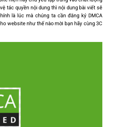
 tác quyền nội dung thì nội dung bài viết sẽ
chính là lúc mà chúng ta cần đăng ký DMCA
cho website như thế nào mời bạn hãy cùng 3C