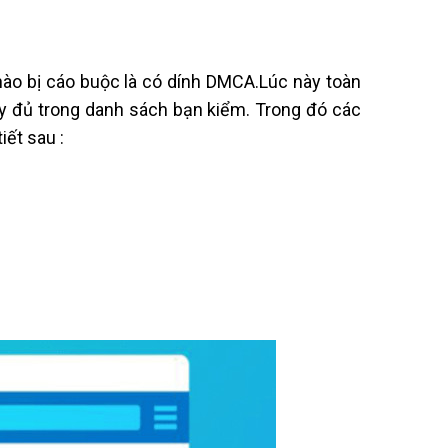
nào bị cáo buộc là có dính DMCA.Lúc này toàn
đầy đủ trong danh sách bạn kiểm. Trong đó các
ết sau :