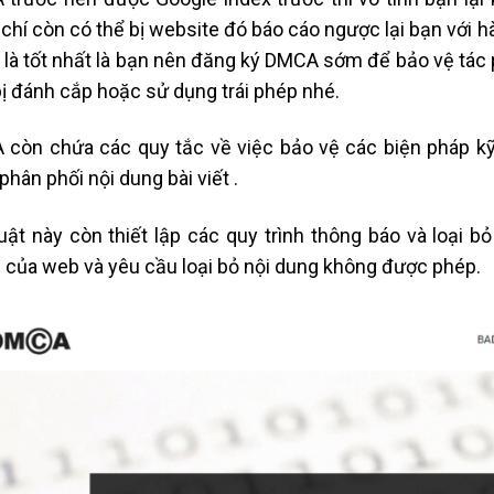
chí còn có thể bị website đó báo cáo ngược lại bạn với hà
 là tốt nhất là bạn nên đăng ký DMCA sớm để bảo vệ tác
bị đánh cắp hoặc sử dụng trái phép nhé.
còn chứa các quy tắc về việc bảo vệ các biện pháp kỹ
phân phối nội dung bài viết .
uật này còn thiết lập các quy trình thông báo và loại 
của web và yêu cầu loại bỏ nội dung không được phép.