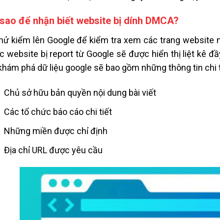
sao để nhận biết website bị dính DMCA?
hử kiểm lên Google để kiểm tra xem các trang website 
c website bị report từ Google sẽ được hiển thị liệt kê 
hám phá dữ liệu google sẽ bao gồm những thông tin chi ti
Chủ sở hữu bản quyền nội dung bài viết
Các tổ chức báo cáo chi tiết
Những miền được chỉ định
Địa chỉ URL được yêu cầu