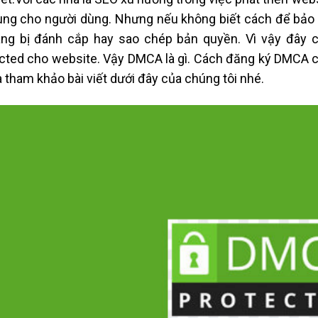
ung cho người dùng. Nhưng nếu không biết cách để bảo vệ
ng bị đánh cắp hay sao chép bản quyền. Vì vậy đây 
cted cho website. Vậy DMCA là gì. Cách đăng ký DMCA 
 tham khảo bài viết dưới đây của chúng tôi nhé.