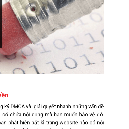
yền
ng ký DMCA và giải quyết nhanh những vấn đề
e có chứa nội dung mà bạn muốn bảo vệ đó.
n phát hiện bất kì trang website nào có nội