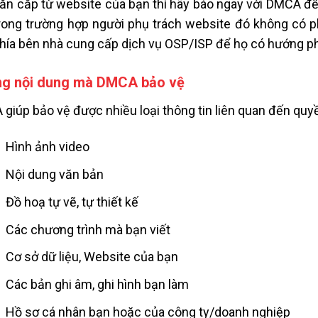
ăn cắp từ website của bạn thì hãy báo ngay với DMCA để 
rong trường hợp người phụ trách website đó không có 
hía bên nhà cung cấp dịch vụ OSP/ISP để họ có hướng phư
g nội dung mà DMCA bảo vệ
giúp bảo vệ được nhiều loại thông tin liên quan đến quyền
Hình ảnh video
Nội dung văn bản
Đồ hoạ tự vẽ, tự thiết kế
Các chương trình mà bạn viết
Cơ sở dữ liệu, Website của bạn
Các bản ghi âm, ghi hình bạn làm
Hồ sơ cá nhân bạn hoặc của công ty/doanh nghiệp