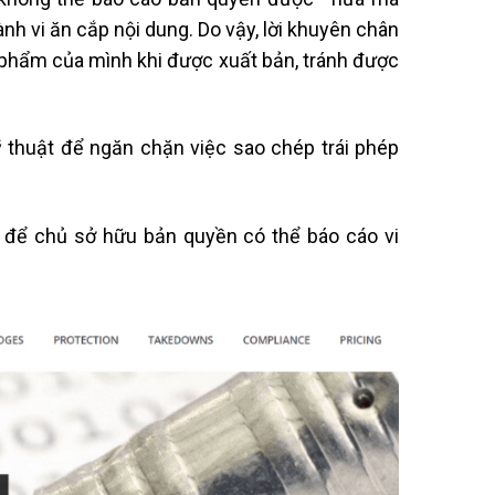
nh vi ăn cắp nội dung. Do vậy, lời khuyên chân
 phẩm của mình khi được xuất bản, tránh được
 thuật để ngăn chặn việc sao chép trái phép
bỏ để chủ sở hữu bản quyền có thể báo cáo vi