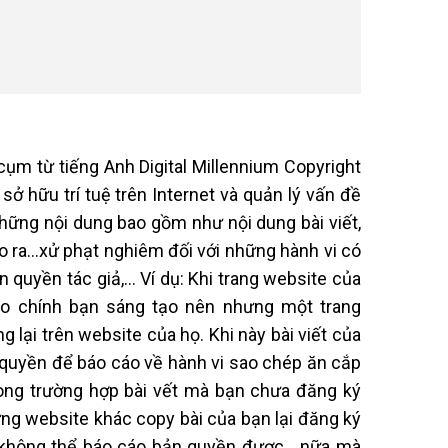
ụm từ tiếng Anh Digital Millennium Copyright
 hữu trí tuệ trên Internet và quản lý vấn đề
hững nội dung bao gồm như nội dung bài viết,
ạo ra…xử phạt nghiêm đối với những hành vi có
quyền tác giả,… Ví dụ: Khi trang website của
do chính bạn sáng tạo nên nhưng một trang
 lại trên website của họ. Khi này bài viết của
uyền để báo cáo về hành vi sao chép ăn cắp
rong trường hợp bài vết mà bạn chưa đăng ký
ng website khác copy bài của bạn lại đăng ký
ại không thể báo cáo bản quyền được nữa mà