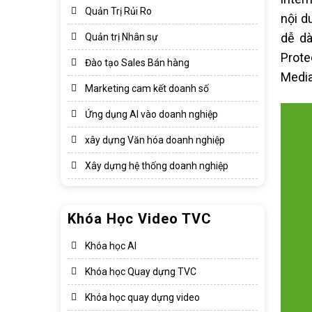
Quản Trị Rủi Ro
nội d
dễ dà
Quản trị Nhân sự
Prote
Đào tạo Sales Bán hàng
Media
Marketing cam kết doanh số
Ứng dụng AI vào doanh nghiệp
xây dựng Văn hóa doanh nghiệp​
Xây dựng hệ thống doanh nghiệp​
Khóa Học Video TVC
Khóa học AI
Khóa học Quay dựng TVC
Khóa học quay dựng video