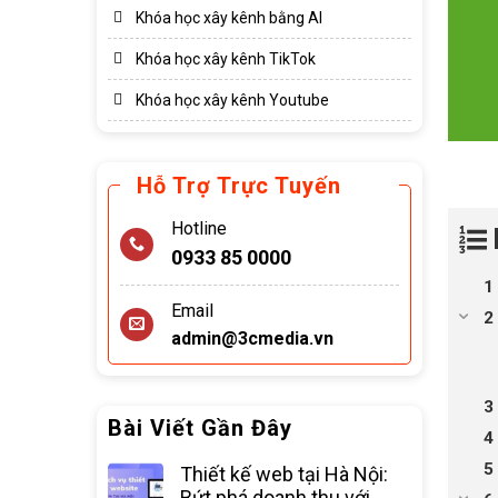
Khóa học xây kênh bằng AI
Khóa học xây kênh TikTok
Khóa học xây kênh Youtube
Hỗ Trợ Trực Tuyến
Hotline
0933 85 0000
Email
admin@3cmedia.vn
Bài Viết Gần Đây
Thiết kế web tại Hà Nội:
Bứt phá doanh thu với