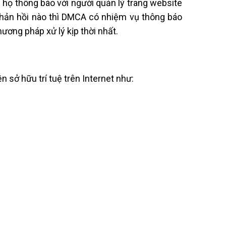
họ thông báo với người quản lý trang website
phản hồi nào thì DMCA có nhiệm vụ thông báo
ơng pháp xử lý kịp thời nhất.
 sở hữu trí tuệ trên Internet như: