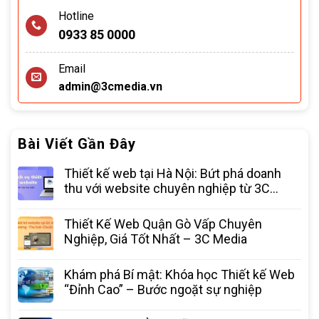
Hotline
0933 85 0000
Email
admin@3cmedia.vn
Bài Viết Gần Đây
Thiết kế web tại Hà Nội: Bứt phá doanh
thu với website chuyên nghiệp từ 3C
Media
Thiết Kế Web Quận Gò Vấp Chuyên
Nghiệp, Giá Tốt Nhất – 3C Media
Khám phá Bí mật: Khóa học Thiết kế Web
“Đỉnh Cao” – Bước ngoặt sự nghiệp