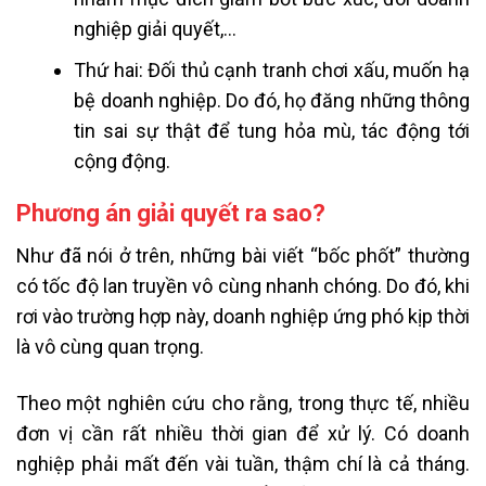
nghiệp giải quyết,…
Thứ hai: Đối thủ cạnh tranh chơi xấu, muốn hạ
bệ doanh nghiệp. Do đó, họ đăng những thông
tin sai sự thật để tung hỏa mù, tác động tới
cộng động.
Phương án giải quyết ra sao?
Như đã nói ở trên, những bài viết “bốc phốt” thường
có tốc độ lan truyền vô cùng nhanh chóng. Do đó, khi
rơi vào trường hợp này, doanh nghiệp ứng phó kịp thời
là vô cùng quan trọng.
Theo một nghiên cứu cho rằng, trong thực tế, nhiều
đơn vị cần rất nhiều thời gian để xử lý. Có doanh
nghiệp phải mất đến vài tuần, thậm chí là cả tháng.