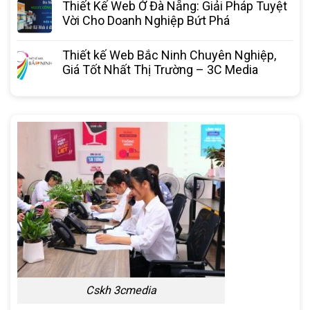
Thiết Kế Web Ở Đà Nẵng: Giải Pháp Tuyệt
Vời Cho Doanh Nghiệp Bứt Phá
Thiết kế Web Bắc Ninh Chuyên Nghiệp,
Giá Tốt Nhất Thị Trường – 3C Media
Cskh 3cmedia