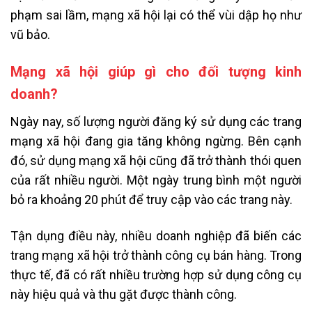
phạm sai lầm, mạng xã hội lại có thể vùi dập họ như
vũ bảo.
Mạng xã hội giúp gì cho đối tượng kinh
doanh?
Ngày nay, số lượng người đăng ký sử dụng các trang
mạng xã hội đang gia tăng không ngừng. Bên cạnh
đó, sử dụng mạng xã hội cũng đã trở thành thói quen
của rất nhiều người. Một ngày trung bình một người
bỏ ra khoảng 20 phút để truy cập vào các trang này.
Tận dụng điều này, nhiều doanh nghiệp đã biến các
trang mạng xã hội trở thành công cụ bán hàng. Trong
thực tế, đã có rất nhiều trường hợp sử dụng công cụ
này hiệu quả và thu gặt được thành công.