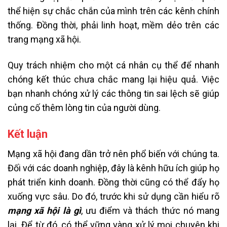
thể hiện sự chắc chắn của mình trên các kênh chính
thống. Đồng thời, phải linh hoạt, mềm dẻo trên các
trang mạng xã hội.
Quy trách nhiệm cho một cá nhân cụ thể để nhanh
chóng kết thúc chưa chắc mang lại hiệu quả. Việc
bạn nhanh chóng xử lý các thông tin sai lệch sẽ giúp
củng cố thêm lòng tin của người dùng.
Kết luận
Mạng xã hội đang dần trở nên phổ biến với chúng ta.
Đối với các doanh nghiệp, đây là kênh hữu ích giúp họ
phát triển kinh doanh. Đồng thời cũng có thể đẩy họ
xuống vực sâu. Do đó, trước khi sử dụng cần hiểu rõ
mạng xã hội là gì
, ưu điểm và thách thức nó mang
lại.
Để từ đó, có thể vững vàng xử lý mọi chuyện khi