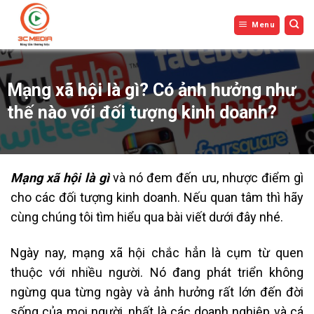
Bỏ
Menu
qua
nội
dung
Mạng xã hội là gì? Có ảnh hưởng như
thế nào với đối tượng kinh doanh?
Mạng xã hội là gì
và nó đem đến ưu, nhược điểm gì
cho các đối tượng kinh doanh. Nếu quan tâm thì hãy
cùng chúng tôi tìm hiểu qua bài viết dưới đây nhé.
Ngày nay, mạng xã hội chắc hẳn là cụm từ quen
thuộc với nhiều người. Nó đang phát triển không
ngừng qua từng ngày và ảnh hưởng rất lớn đến đời
sống của mọi người, nhất là các doanh nghiệp và cá