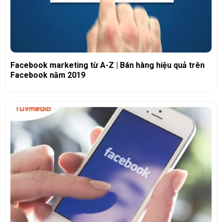
Facebook marketing từ A-Z | Bán hàng hiệu quả trên
Facebook năm 2019