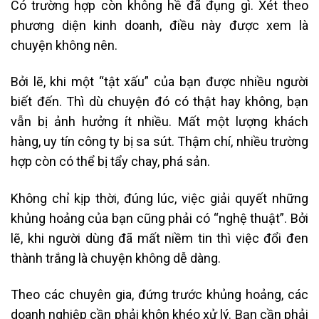
Có trường hợp còn không hề đã đụng gì. Xét theo
phương diện kinh doanh, điều này được xem là
chuyện không nên.
Bởi lẽ, khi một “tật xấu” của bạn được nhiều người
biết đến. Thì dù chuyện đó có thật hay không, bạn
vẫn bị ảnh hưởng ít nhiều. Mất một lượng khách
hàng, uy tín công ty bị sa sút. Thậm chí, nhiều trường
hợp còn có thể bị tẩy chay, phá sản.
Không chỉ kịp thời, đúng lúc, việc giải quyết những
khủng hoảng của bạn cũng phải có “nghệ thuật”. Bởi
lẽ, khi người dùng đã mất niềm tin thì việc đổi đen
thành trắng là chuyện không dễ dàng.
Theo các chuyên gia, đứng trước khủng hoảng, các
doanh nghiệp cần phải khôn khéo xử lý. Bạn cần phải