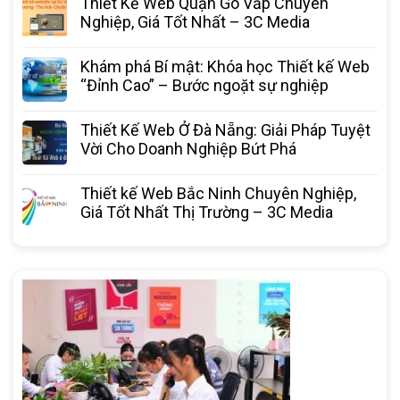
Thiết Kế Web Quận Gò Vấp Chuyên
Nghiệp, Giá Tốt Nhất – 3C Media
Khám phá Bí mật: Khóa học Thiết kế Web
“Đỉnh Cao” – Bước ngoặt sự nghiệp
Thiết Kế Web Ở Đà Nẵng: Giải Pháp Tuyệt
Vời Cho Doanh Nghiệp Bứt Phá
Thiết kế Web Bắc Ninh Chuyên Nghiệp,
Giá Tốt Nhất Thị Trường – 3C Media