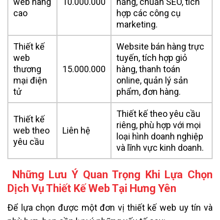
web nâng
10.000.000
năng, chuẩn SEO, tích
cao
hợp các công cụ
marketing.
Thiết kế
Website bán hàng trực
web
tuyến, tích hợp giỏ
thương
15.000.000
hàng, thanh toán
mại điện
online, quản lý sản
tử
phẩm, đơn hàng.
Thiết kế theo yêu cầu
Thiết kế
riêng, phù hợp với mọi
web theo
Liên hệ
loại hình doanh nghiệp
yêu cầu
và lĩnh vực kinh doanh.
Những Lưu Ý Quan Trọng Khi Lựa Chọn
Dịch Vụ Thiết Kế Web Tại Hưng Yên
Để lựa chọn được một đơn vị thiết kế web uy tín và