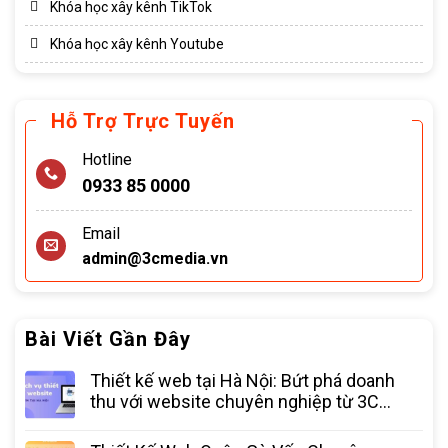
Khóa học xây kênh TikTok
Khóa học xây kênh Youtube
Hỗ Trợ Trực Tuyến
Hotline
0933 85 0000
Email
admin@3cmedia.vn
Bài Viết Gần Đây
Thiết kế web tại Hà Nội: Bứt phá doanh
thu với website chuyên nghiệp từ 3C
Media