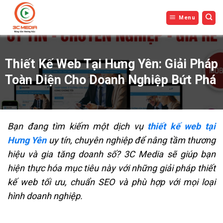
Bỏ
Menu
qua
nội
dung
Thiết Kế Web Tại Hưng Yên: Giải Pháp
Toàn Diện Cho Doanh Nghiệp Bứt Phá
Bạn đang tìm kiếm một dịch vụ
thiết kế web tại
Hưng Yên
uy tín, chuyên nghiệp để nâng tầm thương
hiệu và gia tăng doanh số? 3C Media sẽ giúp bạn
hiện thực hóa mục tiêu này với những giải pháp thiết
kế web tối ưu, chuẩn SEO và phù hợp với mọi loại
hình doanh nghiệp.