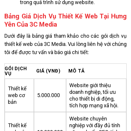
trong quá trình sử dụng website.
Bảng Giá Dịch Vụ Thiết Kế Web Tại Hưng
Yên Của 3C Media
Dưới đây là bảng giá tham khảo cho các gói dịch vụ
thiết kế web của 3C Media. Vui lòng liên hệ với chúng
tôi để được tư vấn và báo giá chi tiết:
GÓI DỊCH
GIÁ (VNĐ)
MÔ TẢ
VỤ
Website giới thiệu
Thiết kế
doanh nghiệp, tối ưu
web cơ
5.000.000
cho thiết bị di động,
bản
tích hợp mạng xã hội.
Website chuyên
Thiết kế
nghiệp với đầy đủ tính