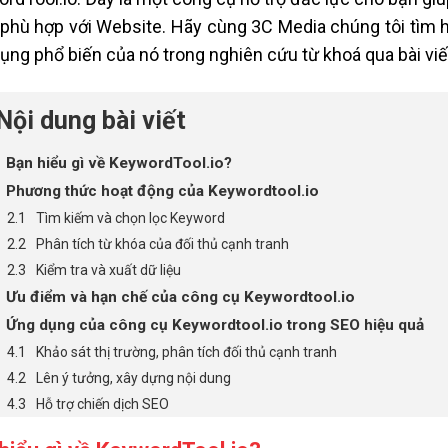
phù hợp với Website. Hãy cùng 3C Media chúng tôi tìm hi
ụng phổ biến của nó trong nghiên cứu từ khoá qua bài viế
Nội dung bài viết
Bạn hiểu gì về KeywordTool.io?
Phương thức hoạt động của Keywordtool.io
Tìm kiếm và chọn lọc Keyword
Phân tích từ khóa của đối thủ cạnh tranh
Kiểm tra và xuất dữ liệu
Ưu điểm và hạn chế của công cụ Keywordtool.io
Ứng dụng của công cụ Keywordtool.io trong SEO hiệu quả
Khảo sát thị trường, phân tích đối thủ cạnh tranh
Lên ý tưởng, xây dựng nội dung
Hỗ trợ chiến dịch SEO