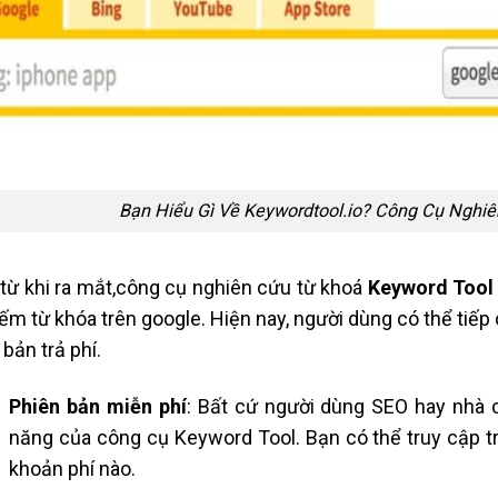
Bạn Hiểu Gì Về Keywordtool.io? Công Cụ Nghi
từ khi ra mắt,công cụ nghiên cứu từ khoá
Keyword Tool
iếm từ khóa trên google. Hiện nay, người dùng có thể tiếp
 bản trả phí.
Phiên bản miễn phí
: Bất cứ người dùng SEO hay nhà 
năng của công cụ Keyword Tool. Bạn có thể truy cập tr
khoản phí nào.