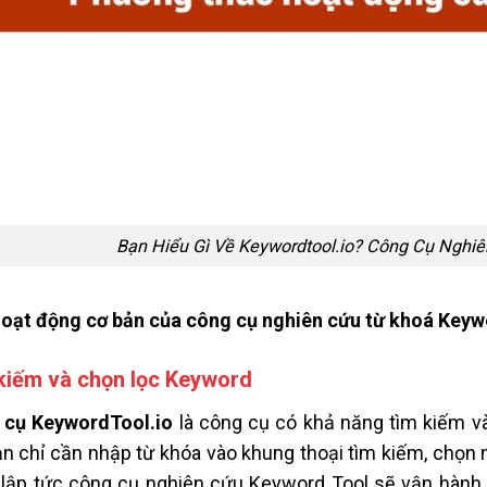
Bạn Hiểu Gì Về Keywordtool.io? Công Cụ Nghi
oạt động cơ bản của công cụ nghiên cứu từ khoá Keywo
kiếm và chọn lọc Keyword
 cụ
KeywordTool.io
là công cụ có khả năng tìm kiếm và
ạn chỉ cần nhập từ khóa vào khung thoại tìm kiếm, chọn 
lập tức công cụ nghiên cứu Keyword Tool sẽ vận hành