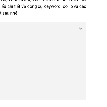
ểu chi tiết về công cụ KeywordTool.io và các
t sau nhé.