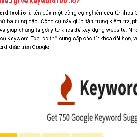
hiểu gì về KeywordTool.io?
ordTool.io
là tên của một công cụ nghiên cứu từ khoá 
hứ ba cung cấp. Công cụ này giúp tập trung kiểm tra, ph
và giúp chúng ta gợi ý từ khoá để xây dựng website. N
cụ Keyword Tool có thể cung cấp các từ khóa dài hơn, v
rd khác trên Google.