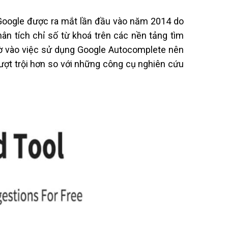
Google được ra mắt lần đầu vào năm 2014 do
ân tích chỉ số từ khoá trên các nền tảng tìm
hờ vào việc sử dụng Google Autocomplete nên
ượt trội hơn so với những công cụ nghiên cứu