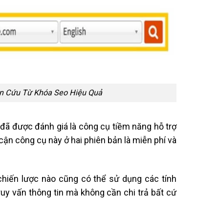
ên Cứu Từ Khóa Seo Hiệu Quả
đã được đánh giá là công cụ tiềm năng hỗ trợ
 cận công cụ này ở hai phiên bản là miễn phí và
chiến lược nào cũng có thể sử dụng các tính
uy vấn thông tin mà không cần chi trả bất cứ