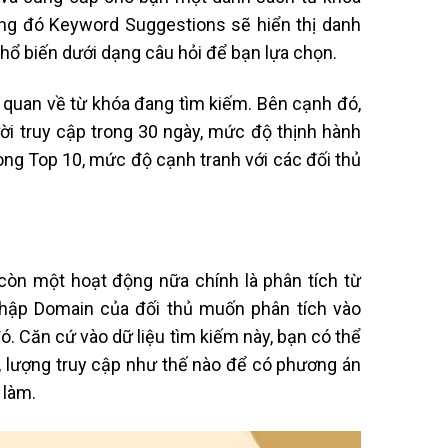
ng đó Keyword Suggestions sẽ hiển thị danh
hổ biến dưới dạng câu hỏi để bạn lựa chọn.
 quan về từ khóa đang tìm kiếm. Bên cạnh đó,
ời truy cập trong 30 ngày, mức độ thịnh hành
ng Top 10, mức độ cạnh tranh với các đối thủ
òn một hoạt động nữa chính là phân tích từ
nhập Domain của đối thủ muốn phân tích vào
. Căn cứ vào dữ liệu tìm kiếm này, bạn có thể
, lượng truy cập như thế nào để có phương án
 làm.