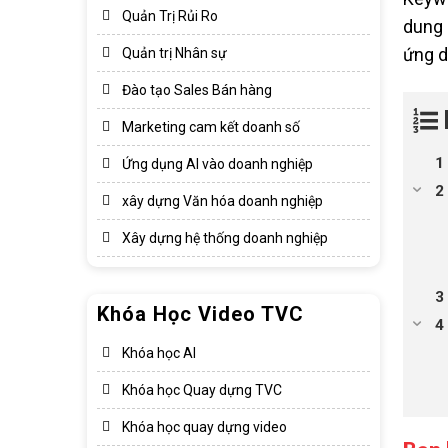
Quản Trị Rủi Ro
dung 
ứng d
Quản trị Nhân sự
Đào tạo Sales Bán hàng
Marketing cam kết doanh số
Ứng dụng AI vào doanh nghiệp
xây dựng Văn hóa doanh nghiệp​
Xây dựng hệ thống doanh nghiệp​
Khóa Học Video TVC
Khóa học AI
Khóa học Quay dựng TVC
Khóa học quay dựng video