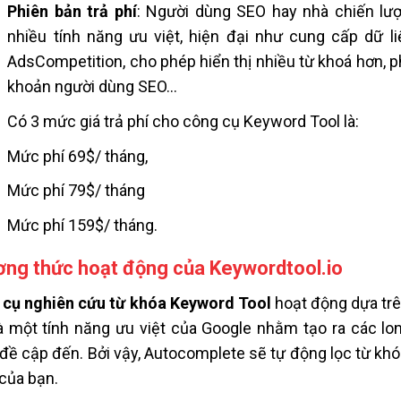
Phiên bản trả phí
: Người dùng SEO hay nhà chiến lư
nhiều tính năng ưu việt, hiện đại như cung cấp dữ l
AdsCompetition, cho phép hiển thị nhiều từ khoá hơn, ph
khoản người dùng SEO…
Có 3 mức giá trả phí cho công cụ Keyword Tool là:
Mức phí 69$/ tháng,
Mức phí 79$/ tháng
Mức phí 159$/ tháng.
ng thức hoạt động của Keywordtool.io
cụ nghiên cứu từ khóa Keyword Tool
hoạt động dựa trê
à một tính năng ưu việt của Google nhằm tạo ra các l
đề cập đến. Bởi vậy, Autocomplete sẽ tự động lọc từ khó
của bạn.