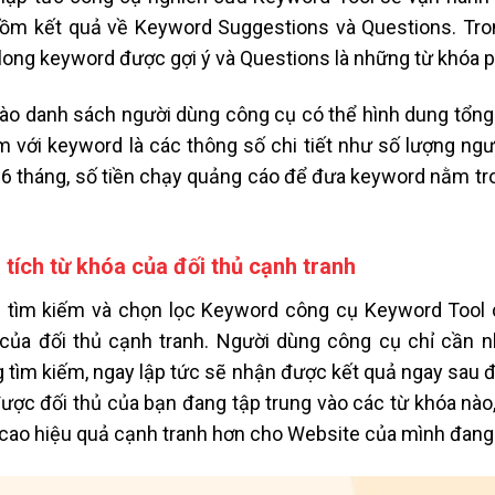
ồm kết quả về Keyword Suggestions và Questions. Tro
long keyword được gợi ý và Questions là những từ khóa p
ào danh sách người dùng công cụ có thể hình dung tổng
m với keyword là các thông số chi tiết như số lượng ngư
 6 tháng, số tiền chạy quảng cáo để đưa keyword nằm tro
 tích từ khóa của đối thủ cạnh tranh
 tìm kiếm và chọn lọc Keyword công cụ Keyword Tool c
của đối thủ cạnh tranh. Người dùng công cụ chỉ cần 
 tìm kiếm, ngay lập tức sẽ nhận được kết quả ngay sau đó
được đối thủ của bạn đang tập trung vào các từ khóa nào
cao hiệu quả cạnh tranh hơn cho Website của mình đang