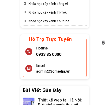
Khóa học xây kênh bằng AI
Khóa học xây kênh TikTok
Khóa học xây kênh Youtube
Hỗ Trợ Trực Tuyến
Hotline
0933 85 0000
Email
admin@3cmedia.vn
Bài Viết Gần Đây
Thiết kế web tại Hà Nội:
Bứt phá doanh thu với