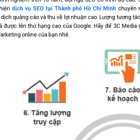
 hiện
dịch vụ SEO tại Thành phố Hồ Chí Minh
chuyên n
 dịch quảng cáo và thu về lợi nhuận cao. Lượng tương t
à được lên thứ hạng cao của Google. Hãy để 3C Media 
Marketing online của bạn nhé.