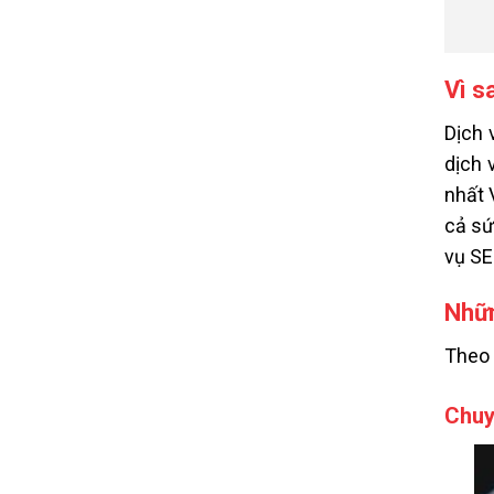
Vì s
Dịch 
dịch 
nhất 
cả sứ
vụ SE
Nhữn
Theo 
Chuy