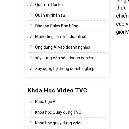
Quản Trị Rủi Ro
thực
chiến
Quản trị Nhân sự
cao v
Đào tạo Sales Bán hàng
giới 
Marketing cam kết doanh số
Ứng dụng AI vào doanh nghiệp
xây dựng Văn hóa doanh nghiệp​
Xây dựng hệ thống doanh nghiệp​
Khóa Học Video TVC
Khóa học AI
Khóa học Quay dựng TVC
Khóa học quay dựng video