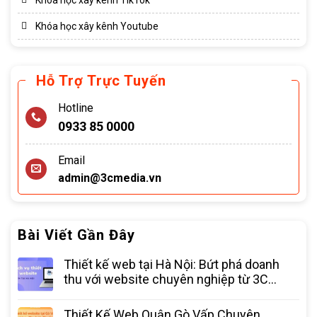
Khóa học xây kênh Youtube
Hỗ Trợ Trực Tuyến
Hotline
0933 85 0000
Email
admin@3cmedia.vn
Bài Viết Gần Đây
Thiết kế web tại Hà Nội: Bứt phá doanh
thu với website chuyên nghiệp từ 3C
Media
Thiết Kế Web Quận Gò Vấp Chuyên