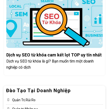
Dịch vụ SEO từ khóa cam kết lọt TOP uy tín nhất
Dịch vụ SEO từ khóa là gì? Bạn muốn tìm một doanh
nghiệp có dịch
Đào Tạo Tại Doanh Nghiệp
Quản Trị Rủi Ro
Quản trị Nhân sự