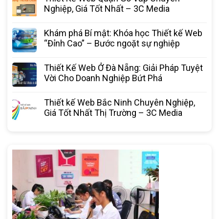
Nghiệp, Giá Tốt Nhất – 3C Media
Khám phá Bí mật: Khóa học Thiết kế Web
“Đỉnh Cao” – Bước ngoặt sự nghiệp
Thiết Kế Web Ở Đà Nẵng: Giải Pháp Tuyệt
Vời Cho Doanh Nghiệp Bứt Phá
Thiết kế Web Bắc Ninh Chuyên Nghiệp,
Giá Tốt Nhất Thị Trường – 3C Media