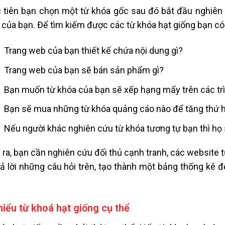
 tiên bạn chọn một từ khóa gốc sau đó bắt đầu nghiên
 của bạn. Để tìm kiếm được các từ khóa hạt giống bạn có
Trang web của bạn thiết kế chứa nội dung gì?
Trang web của bạn sẽ bán sản phẩm gì?
Bạn muốn từ khóa của bạn sẽ xếp hạng mấy trên các tr
Bạn sẽ mua những từ khóa quảng cáo nào để tăng thứ 
Nếu người khác nghiên cứu từ khóa tương tự bạn thì họ
 ra, bạn cần nghiên cứu đối thủ cạnh tranh, các website 
rả lời những câu hỏi trên, tạo thành một bảng thống kê 
hiểu từ khoá hạt giống cụ thể