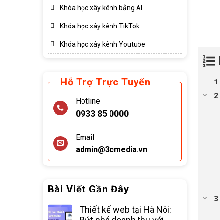
Khóa học xây kênh bằng AI
Khóa học xây kênh TikTok
Khóa học xây kênh Youtube
Hỗ Trợ Trực Tuyến
Hotline
0933 85 0000
Email
admin@3cmedia.vn
Bài Viết Gần Đây
Thiết kế web tại Hà Nội:
Bứt phá doanh thu với