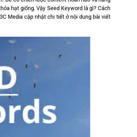
 khóa hạt giống. Vậy Seed Keyword là gì? Cách
 Media cập nhật chi tiết ở nội dung bài viết