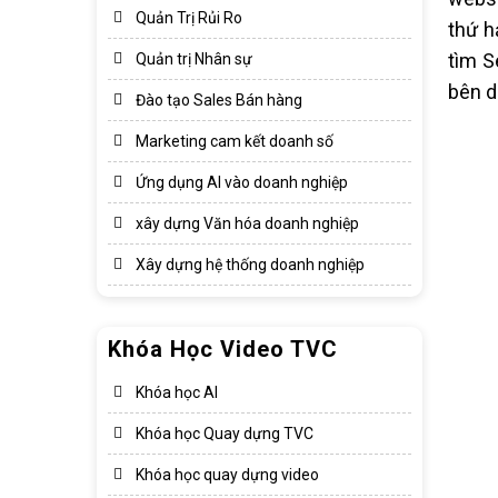
Quản Trị Rủi Ro
thứ h
tìm S
Quản trị Nhân sự
bên d
Đào tạo Sales Bán hàng
Marketing cam kết doanh số
Ứng dụng AI vào doanh nghiệp
xây dựng Văn hóa doanh nghiệp​
Xây dựng hệ thống doanh nghiệp​
Khóa Học Video TVC
Khóa học AI
Khóa học Quay dựng TVC
Khóa học quay dựng video