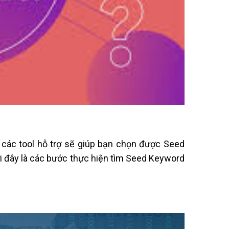
a các tool hỗ trợ sẽ giúp bạn chọn được Seed
i đây là các bước thực hiện tìm Seed Keyword