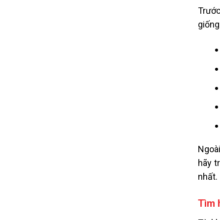
Trước
giống
Ngoài
hãy t
nhất.
Tìm 