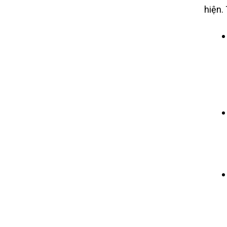
hiện.