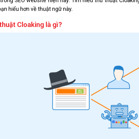
trong SEO website hiện nay. Tìm hiểu thủ thuật Cloaking
bạn hiểu hơn về thuật ngữ này.
thuật Cloaking là gì?