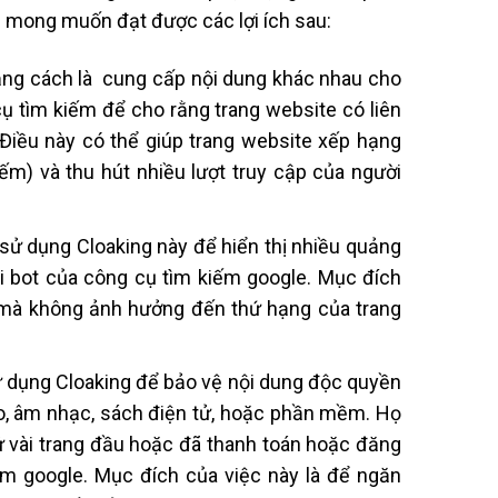
i mong muốn đạt được các lợi ích sau:
ằng cách là cung cấp nội dung khác nhau cho
cụ tìm kiếm để cho rằng trang website có liên
Điều này có thể giúp trang website xếp hạng
m) và thu hút nhiều lượt truy cập của người
sử dụng Cloaking này để hiển thị nhiều quảng
i bot của công cụ tìm kiếm google. Mục đích
 mà không ảnh hưởng đến thứ hạng của trang
ử dụng Cloaking để bảo vệ nội dung độc quyền
o, âm nhạc, sách điện tử, hoặc phần mềm. Họ
ử vài trang đầu hoặc đã thanh toán hoặc đăng
iếm google. Mục đích của việc này là để ngăn