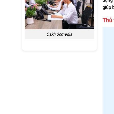
dụng 
giúp 
Thủ 
Cskh 3cmedia