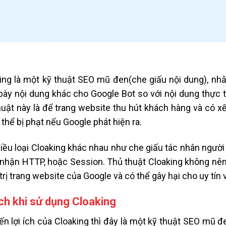
ing là một kỹ thuật SEO mũ đen(che giấu nội dung), n
 bày nội dung khác cho Google Bot so với nội dung thực 
huật này là để trang website thu hút khách hàng và có x
 thể bị phạt nếu Google phát hiện ra.
iều loại Cloaking khác nhau như che giấu tác nhân người d
nhận HTTP, hoặc Session. Thủ thuật Cloaking không nên
trị trang website của Google và có thể gây hại cho uy tín 
ích khi sử dụng Cloaking
ến lợi ích của Cloaking thì đây là một kỹ thuật SEO mũ 