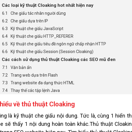
Các loại kỹ thuật Cloaking hot nhất hiện nay
Che giấu tác nhân người dùng
Che giấu dựa trên IP
Kỹ thuật che giấu JavaScript
Kỹ thuật che giấu HTTP_REFERER
Kỹ thuật che giấu tiêu đề ngôn ngữ chấp nhận HTTP
Kỹ thuật che giấu Session (Session Cloaking)
Các cách sử dụng thủ thuật Cloaking các SEO mũ đen
Văn bản ẩn
Trang web dựa trên Flash
Trang website đa dạng thức HTML
Thay thế các tập lệnh Java
hiểu về thủ thuật Cloaking
ing là kỹ thuật che giấu nội dung. Tức là, cùng 1 hiển t
e sẽ thấy 1 nội dung hoàn toàn khác.Thủ thuật Cloaki