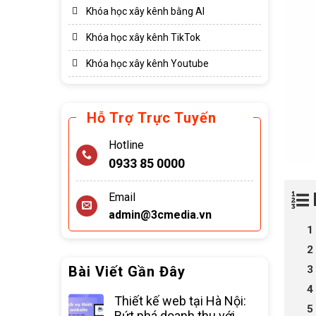
Khóa học xây kênh bằng AI
Khóa học xây kênh TikTok
Khóa học xây kênh Youtube
Hỗ Trợ Trực Tuyến
Hotline
0933 85 0000
Email
admin@3cmedia.vn
Bài Viết Gần Đây
Thiết kế web tại Hà Nội:
Bứt phá doanh thu với