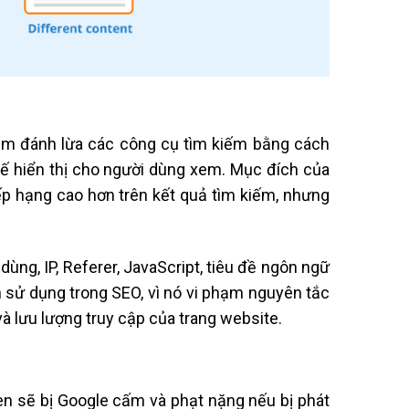
hằm đánh lừa các công cụ tìm kiếm bằng cách
tế hiển thị cho người dùng xem. Mục đích của
ếp hạng cao hơn trên kết quả tìm kiếm, nhưng
ùng, IP, Referer, JavaScript, tiêu đề ngôn ngữ
 sử dụng trong SEO, vì nó vi phạm nguyên tắc
và lưu lượng truy cập của trang website.
đen sẽ bị Google cấm và phạt nặng nếu bị phát