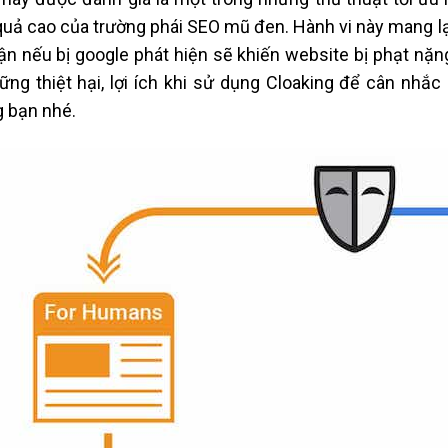
quả cao của trường phái SEO mũ đen. Hành vi này mang lại
lận nếu bị google phát hiện sẽ khiến website bị phạt nặ
ững thiệt hại, lợi ích khi sử dụng Cloaking để cân nh
 bạn nhé.