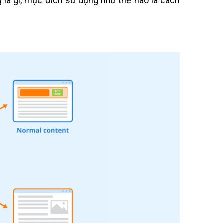
 là gì, mục đích sử dụng như thế nào là cách