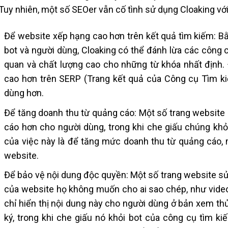
 Tuy nhiên, một số SEOer vẫn cố tình sử dụng Cloaking vớ
Để website xếp hạng cao hơn trên kết quả tìm kiếm: B
bot và người dùng, Cloaking có thể đánh lừa các công 
quan và chất lượng cao cho những từ khóa nhất định. 
cao hơn trên SERP (Trang kết quả của Công cụ Tìm kiế
dùng hơn.
Để tăng doanh thu từ quảng cáo: Một số trang website 
cáo hơn cho người dùng, trong khi che giấu chúng khỏ
của việc này là để tăng mức doanh thu từ quảng cáo,
website.
Để bảo vệ nội dung độc quyền: Một số trang website s
của website họ không muốn cho ai sao chép, như vide
chỉ hiển thị nội dung này cho người dùng ở bản xem th
ký, trong khi che giấu nó khỏi bot của công cụ tìm k