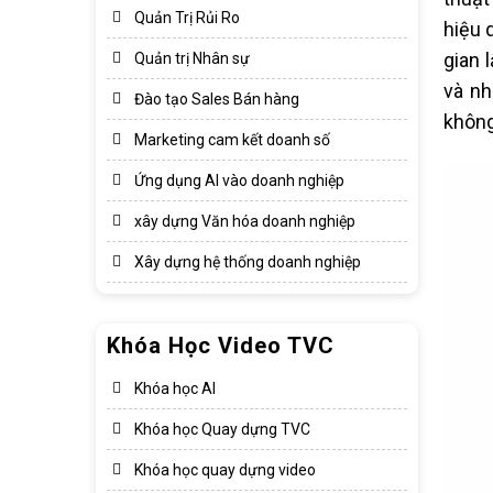
Quản Trị Rủi Ro
hiệu 
gian 
Quản trị Nhân sự
và nh
Đào tạo Sales Bán hàng
không
Marketing cam kết doanh số
Ứng dụng AI vào doanh nghiệp
xây dựng Văn hóa doanh nghiệp​
Xây dựng hệ thống doanh nghiệp​
Khóa Học Video TVC
Khóa học AI
Khóa học Quay dựng TVC
Khóa học quay dựng video