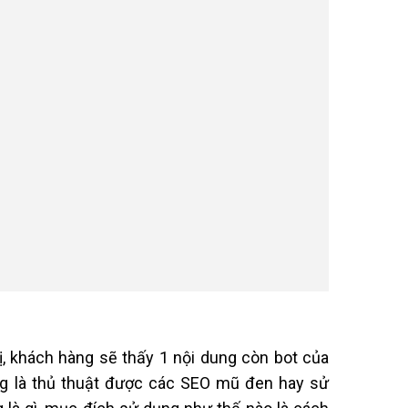
hị, khách hàng sẽ thấy 1 nội dung còn bot của
ng là thủ thuật được các SEO mũ đen hay sử