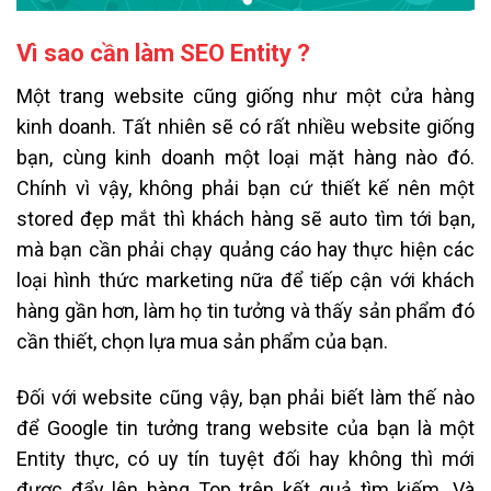
Vì sao cần làm SEO Entity ?
Một trang website cũng giống như một cửa hàng
kinh doanh. Tất nhiên sẽ có rất nhiều website giống
bạn, cùng kinh doanh một loại mặt hàng nào đó.
Chính vì vậy, không phải bạn cứ thiết kế nên một
stored đẹp mắt thì khách hàng sẽ auto tìm tới bạn,
mà bạn cần phải chạy quảng cáo hay thực hiện các
loại hình thức marketing nữa để tiếp cận với khách
hàng gần hơn, làm họ tin tưởng và thấy sản phẩm đó
cần thiết, chọn lựa mua sản phẩm của bạn.
Đối với website cũng vậy, bạn phải biết làm thế nào
để Google tin tưởng trang website của bạn là một
Entity thực, có uy tín tuyệt đối hay không thì mới
được đẩy lên hàng Top trên kết quả tìm kiếm. Và