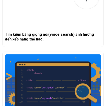
Tìm kiếm bằng giọng nói(voice search) ảnh hưởng
đến xếp hạng thế nào.