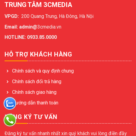
TRUNG TÂM 3CMEDIA
VPGD:
200 Quang Trung, Hà Đông, Hà Nội
Email: admin@
3cmedia.vn
HOTLINE: 0933.85.0000
HỖ TRỢ KHÁCH HÀNG
Chính sách và quy định chung
Chính sách đổi trả hàng
Chính sách giao hàng
Hướng dẫn thanh toán
ĐĂNG KÝ TƯ VẤN
Đăng ký tư vấn nhanh nhất xin quý khách vui lòng điền đầy