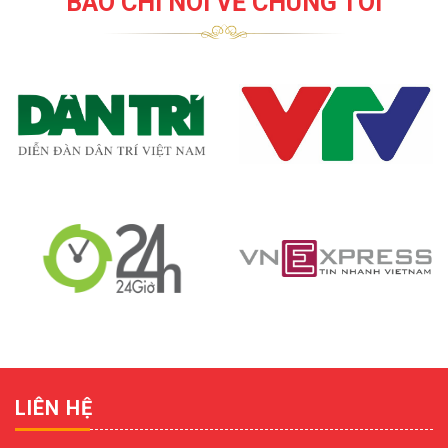
BÁO CHÍ NÓI VỀ CHÚNG TÔI
LIÊN HỆ