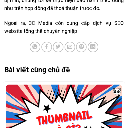
bị mất, chúng tôi sẽ thực hiện bảo hành theo đúng
như trên hợp đồng đã thoả thuận trước đó.
Ngoài ra, 3C Media còn cung cấp dịch vụ SEO
website tổng thể chuyên nghiệp
Bài viết cùng chủ đề