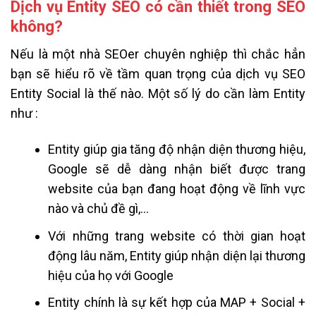
Dịch vụ Entity SEO có cần thiết trong SEO
không?
Nếu là một nhà SEOer chuyên nghiệp thì chắc hẳn
bạn sẽ hiểu rõ về tầm quan trọng của dịch vụ SEO
Entity Social là thế nào. Một số lý do cần làm Entity
như :
Entity giúp gia tăng độ nhận diện thương hiệu,
Google sẽ dễ dàng nhận biết được trang
website của bạn đang hoạt động về lĩnh vực
nào và chủ đề gì,…
Với những trang website có thời gian hoạt
động lâu năm, Entity giúp nhận diện lại thương
hiệu của họ với Google
Entity chính là sự kết hợp của MAP + Social +