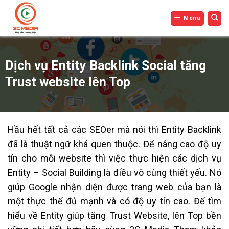
Bỏ
Menu
qua
nội
dung
Dịch vụ Entity Backlink Social tăng
Trust website lên Top
Hầu hết tất cả các SEOer mà nói thì Entity Backlink
đã là thuật ngữ khá quen thuộc. Để nâng cao độ uy
tín cho mỗi website thì việc thực hiện các dịch vụ
Entity – Social Building là điều vô cùng thiết yếu. Nó
giúp Google nhận diện được trang web của bạn là
một thực thể đủ mạnh và có độ uy tín cao. Để tìm
hiểu về Entity giúp tăng Trust Website, lên Top bền