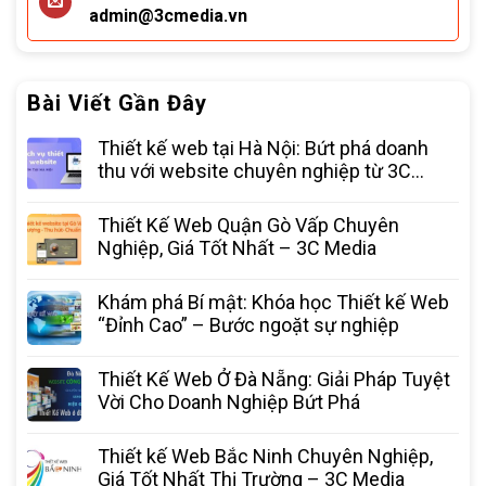
admin@3cmedia.vn
Bài Viết Gần Đây
Thiết kế web tại Hà Nội: Bứt phá doanh
thu với website chuyên nghiệp từ 3C
Media
Thiết Kế Web Quận Gò Vấp Chuyên
Nghiệp, Giá Tốt Nhất – 3C Media
Khám phá Bí mật: Khóa học Thiết kế Web
“Đỉnh Cao” – Bước ngoặt sự nghiệp
Thiết Kế Web Ở Đà Nẵng: Giải Pháp Tuyệt
Vời Cho Doanh Nghiệp Bứt Phá
Thiết kế Web Bắc Ninh Chuyên Nghiệp,
Giá Tốt Nhất Thị Trường – 3C Media