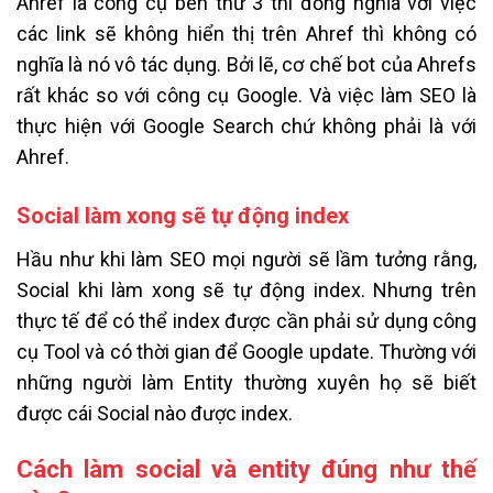
Ahref là công cụ bên thứ 3 thì đồng nghĩa với việc
các link sẽ không hiển thị trên Ahref thì không có
nghĩa là nó vô tác dụng. Bởi lẽ, cơ chế bot của Ahrefs
rất khác so với công cụ Google. Và việc làm SEO là
thực hiện với Google Search chứ không phải là với
Ahref.
Social làm xong sẽ tự động index
Hầu như khi làm SEO mọi người sẽ lầm tưởng rằng,
Social khi làm xong sẽ tự động index. Nhưng trên
thực tế để có thể index được cần phải sử dụng công
cụ Tool và có thời gian để Google update. Thường với
những người làm Entity thường xuyên họ sẽ biết
được cái Social nào được index.
Cách làm social và entity đúng như thế