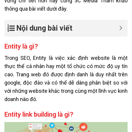
vững chi tiết hơn hãy cùng 3C Media Tham khảo
thông qua bài viết dưới đây.
Nội dung bài viết
Entity là gì?
Trong SEO, Entity là việc xác định website là một
thực thể cá nhân hay một tổ chức có mức độ uy tín
cao. Trang web đó được định danh là duy nhất trên
google, độc đáo và có thể dễ dàng phân biệt so với
với những website khác trong cùng một lĩnh vực kinh
doanh nào đó.
Entity link building là gì?