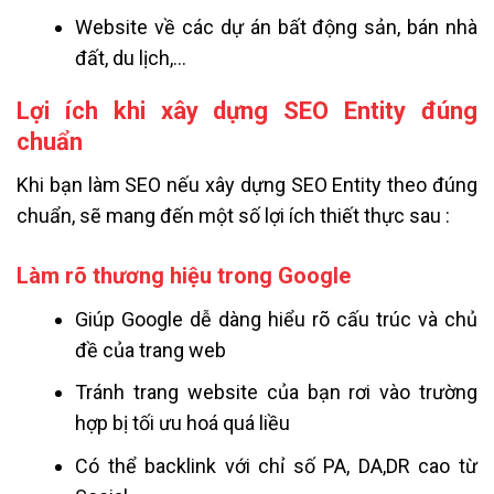
Website về các dự án bất động sản, bán nhà
đất, du lịch,…
Lợi ích khi xây dựng SEO Entity đúng
chuẩn
Khi bạn làm SEO nếu xây dựng SEO Entity theo đúng
chuẩn, sẽ mang đến một số lợi ích thiết thực sau :
Làm rõ thương hiệu trong Google
Giúp Google dễ dàng hiểu rõ cấu trúc và chủ
đề của trang web
Tránh trang website của bạn rơi vào trường
hợp bị tối ưu hoá quá liều
Có thể backlink với chỉ số PA, DA,DR cao từ