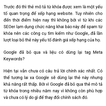
Trước đó thì thẻ mô tả từ khóa được xem là một yếu
tố quan trọng để xếp hạng website. Tuy nhiên cho
đến thời điểm hiện nay thì không bởi vì từ khi các
SEOer lạm dụng chức năng khai báo này để spam từ
khóa nên các công cụ tìm kiếm như Google,..đã lần
lượt loại bỏ thẻ này yếu tố đánh giá xếp hạng của họ.
Google đã bỏ qua và liệu có dùng lại tag Meta
Keywords?
Hiện tại vẫn chưa có câu trả lời chính xác nhất. Có
thể tương lai xa Google sẽ dùng lại thẻ này nhưng
khả năng rất thấp. Bởi vì Google đã bỏ qua thẻ mô tả
từ khóa trong nhiều năm nay vì không còn phù hợp
và chưa có lý do gì để thay đổi chính sách đó.