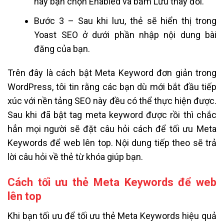
này bạn chọn Enabled và bấm Lưu thay đổi.
Bước 3 – Sau khi lưu, thẻ sẽ hiển thị trong
Yoast SEO ở dưới phần nhập nội dung bài
đăng của bạn.
Trên đây là cách bật Meta Keyword đơn giản trong
WordPress, tôi tin rằng các bạn dù mới bắt đầu tiếp
xúc với nền tảng SEO này đều có thể thực hiện được.
Sau khi đã bật tag meta keyword được rồi thì chắc
hẳn mọi người sẽ đặt câu hỏi cách để tối ưu Meta
Keywords để web lên top. Nội dung tiếp theo sẽ trả
lời câu hỏi về thẻ từ khóa giúp bạn.
Cách tối ưu thẻ Meta Keywords để web
lên top
Khi bạn tối ưu để tối ưu thẻ Meta Keywords hiệu quả