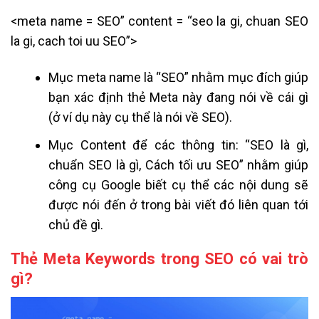
<meta name = SEO” content = “seo la gi, chuan SEO
la gi, cach toi uu SEO”>
Mục meta name là “SEO” nhằm mục đích giúp
bạn xác định thẻ Meta này đang nói về cái gì
(ở ví dụ này cụ thể là nói về SEO).
Mục Content để các thông tin: “SEO là gì,
chuẩn SEO là gì, Cách tối ưu SEO” nhằm giúp
công cụ Google biết cụ thể các nội dung sẽ
được nói đến ở trong bài viết đó liên quan tới
chủ đề gì.
Thẻ Meta Keywords trong SEO có vai trò
gì?