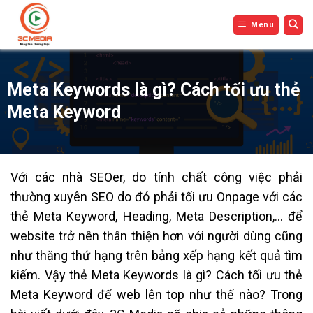
Bỏ
Menu
qua
nội
dung
Meta Keywords là gì? Cách tối ưu thẻ
Meta Keyword
Với các nhà SEOer, do tính chất công việc phải
thường xuyên SEO do đó phải tối ưu Onpage với các
thẻ Meta Keyword, Heading, Meta Description,… để
website trở nên thân thiện hơn với người dùng cũng
như thăng thứ hạng trên bảng xếp hạng kết quả tìm
kiếm. Vậy thẻ Meta Keywords là gì? Cách tối ưu thẻ
Meta Keyword để web lên top như thế nào? Trong