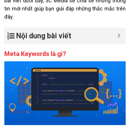
bài viết dưới đây, 3C Media sẽ chia sẻ những thông
tin mới nhất giúp bạn giải đáp những thắc mắc trên
đây.
Nội dung bài viết
Meta Keywords là gì?