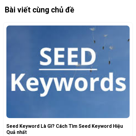
Bài viết cùng chủ đề
Seed Keyword Là Gì? Cách Tìm Seed Keyword Hiệu
Quả nhất