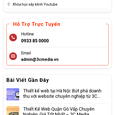
Khóa học xây kênh Youtube
Hỗ Trợ Trực Tuyến
Hotline
0933 85 0000
Email
admin@3cmedia.vn
Bài Viết Gần Đây
Thiết kế web tại Hà Nội: Bứt phá doanh
thu với website chuyên nghiệp từ 3C
Media
Thiết Kế Web Quận Gò Vấp Chuyên
Nghiệp, Giá Tốt Nhất – 3C Media