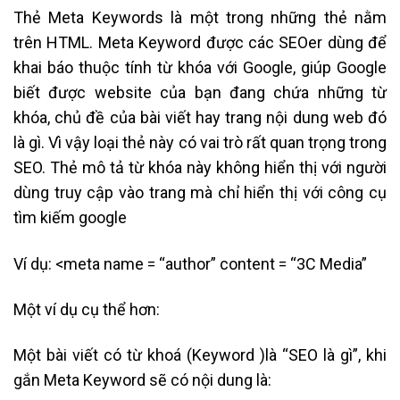
Thẻ Meta Keywords là một trong những thẻ nằm
trên HTML. Meta Keyword được các SEOer dùng để
khai báo thuộc tính từ khóa với Google, giúp Google
biết được website của bạn đang chứa những từ
khóa, chủ đề của bài viết hay trang nội dung web đó
là gì. Vì vậy loại thẻ này có vai trò rất quan trọng trong
SEO. Thẻ mô tả từ khóa này không hiển thị với người
dùng truy cập vào trang mà chỉ hiển thị với công cụ
tìm kiếm google
Ví dụ: <meta name = “author” content = “3C Media”
Một ví dụ cụ thể hơn:
Một bài viết có từ khoá (Keyword )là “SEO là gì”, khi
gắn Meta Keyword sẽ có nội dung là: