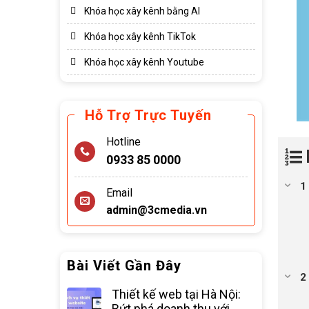
Khóa học xây kênh bằng AI
Khóa học xây kênh TikTok
Khóa học xây kênh Youtube
Hỗ Trợ Trực Tuyến
Hotline
0933 85 0000
Email
admin@3cmedia.vn
Bài Viết Gần Đây
Thiết kế web tại Hà Nội:
Bứt phá doanh thu với