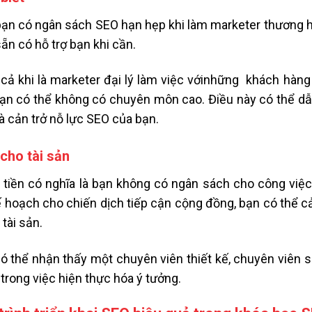
ạn có ngân sách SEO hạn hẹp khi làm marketer thương h
ẵn có hỗ trợ bạn khi cần.
cả khi là marketer đại lý làm việc vớinhững khách hàn
ạn có thể không có chuyên môn cao. Điều này có thể dẫ
và cản trở nỗ lực SEO của bạn.
 cho tài sản
 tiền có nghĩa là bạn không có ngân sách cho công việ
ế hoạch cho chiến dịch tiếp cận cộng đồng, bạn có thể c
 tài sản.
ó thể nhận thấy một chuyên viên thiết kế, chuyên viên s
 trong việc hiện thực hóa ý tưởng.