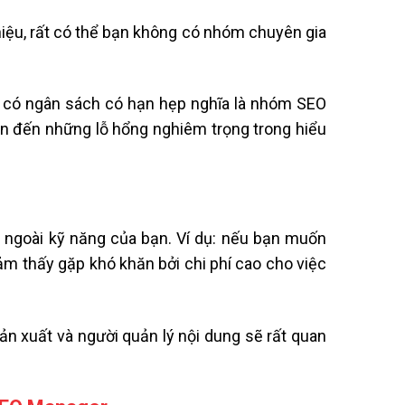
iệu, rất có thể bạn không có nhóm chuyên gia
g có ngân sách có hạn hẹp nghĩa là nhóm SEO
n đến những lỗ hổng nghiêm trọng trong hiểu
c ngoài kỹ năng của bạn. Ví dụ: nếu bạn muốn
ảm thấy gặp khó khăn bởi chi phí cao cho việc
ản xuất và người quản lý nội dung sẽ rất quan