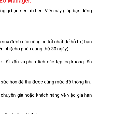
 SEO Manager.
ững gì bạn nên ưu tiên. Việc này giúp bạn dừng
mua được các công cụ tốt nhất để hỗ trợ, bạn
ễn phí(cho phép dùng thử 30 ngày)
k tốt xấu và phân tích các tệp log không tốn
 sức hơn để thu được cùng mức độ thông tin.
m chuyên gia hoặc khách hàng về việc gia hạn