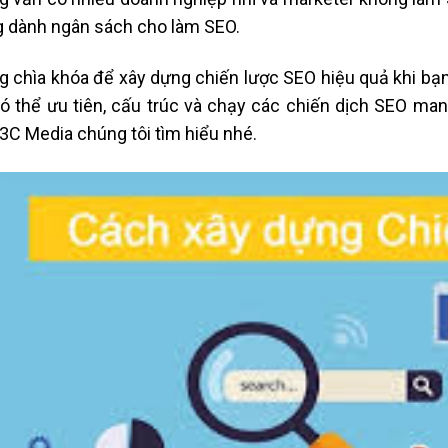
 dành ngân sách cho làm SEO.
 chìa khóa để xây dựng chiến lược SEO hiệu quả khi bạn 
ó thể ưu tiên, cấu trúc và chạy các chiến dịch SEO mang 
3C Media chúng tôi tìm hiểu nhé.