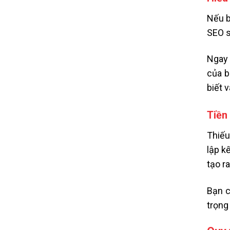
Nếu b
SEO s
Ngay 
của b
biết 
Tiền
Thiếu
lập k
tạo ra
Bạn c
trọng