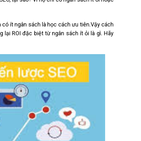
có ít ngân sách là học cách ưu tiên.Vậy cách
lại ROI đặc biệt từ ngân sách ít ỏi là gì. Hãy