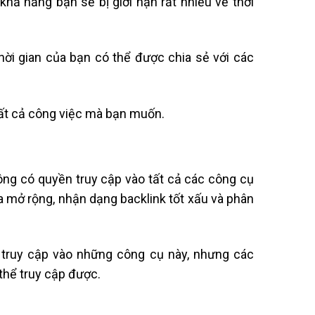
hả năng bạn sẽ bị giới hạn rất nhiều về thời
hời gian của bạn có thể được chia sẻ với các
tất cả công việc mà bạn muốn.
ông có quyền truy cập vào tất cả các công cụ
a mở rộng, nhận dạng backlink tốt xấu và phân
 truy cập vào những công cụ này, nhưng các
thể truy cập được.