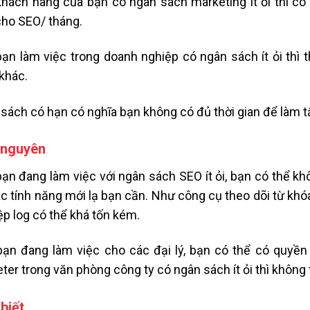
hách hàng của bạn có ngân sách marketing ít ỏi thì có k
cho SEO/ tháng.
ạn làm việc trong doanh nghiệp có ngân sách ít ỏi thì t
khác.
sách có hạn có nghĩa bạn không có đủ thời gian để làm 
i nguyên
ạn đang làm việc với ngân sách SEO ít ỏi, bạn có thể kh
ác tính năng mới lạ bạn cần. Như công cụ theo dõi từ khó
tệp log có thể khá tốn kém.
ạn đang làm việc cho các đại lý, bạn có thể có quyền
ter trong văn phòng công ty có ngân sách ít ỏi thì không 
biết