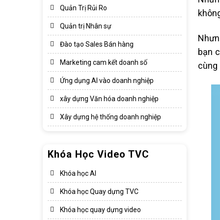
Quản Trị Rủi Ro
không
Quản trị Nhân sự
Nhưng
Đào tạo Sales Bán hàng
bạn c
Marketing cam kết doanh số
cùng 
Ứng dụng AI vào doanh nghiệp
xây dựng Văn hóa doanh nghiệp​
Xây dựng hệ thống doanh nghiệp​
Khóa Học Video TVC
Khóa học AI
Khóa học Quay dựng TVC
Khóa học quay dựng video