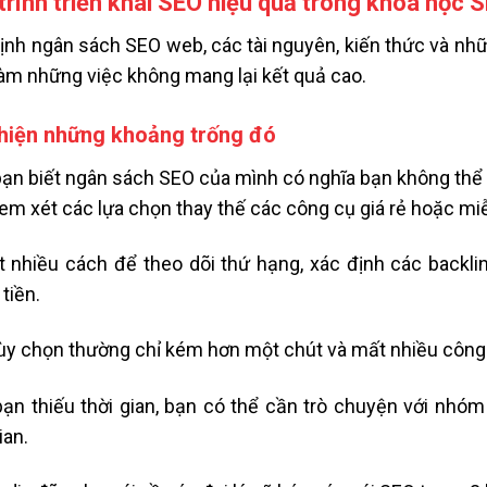
trình triển khai SEO hiệu quả trong khóa học
ịnh ngân sách SEO web, các tài nguyên, kiến ​​thức và nh
làm những việc không mang lại kết quả cao.
thiện những khoảng trống đó
ạn biết ngân sách SEO của mình có nghĩa bạn không thể 
em xét các lựa chọn thay thế các công cụ giá rẻ hoặc mi
t nhiều cách để theo dõi thứ hạng, xác định các backlin
tiền.
ùy chọn thường chỉ kém hơn một chút và mất nhiều công
ạn thiếu thời gian, bạn có thể cần trò chuyện với nhó
ian.