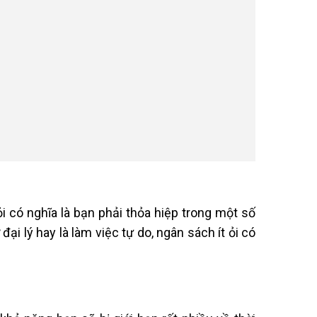
ỏi có nghĩa là bạn phải thỏa hiệp trong một số
ại lý hay là làm việc tự do, ngân sách ít ỏi có