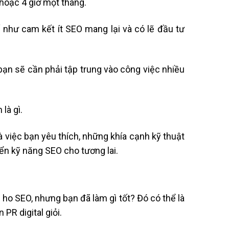
 hoặc 4 giờ một tháng.
như cam kết ít SEO mang lại và có lẽ đầu tư
bạn sẽ cần phải tập trung vào công việc nhiều
là gì.
à việc bạn yêu thích, những khía cạnh kỹ thuật
riển kỹ năng SEO cho tương lai.
 ho SEO, nhưng bạn đã làm gì tốt? Đó có thể là
PR digital giỏi.