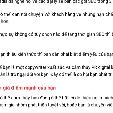
dia đã nghe nói về các đại lý sẽ bán các gói SEO trong 3
ó thể cần nói chuyện với khách hàng về những hạn chế 
 hơn.
hực sự không có tùy chọn nào để tăng thời gian SEO thì 
ạn thiếu kiến ​​thức thì bạn cần phải biết điểm yếu của bạn 
ể bạn là một copywriter xuất sắc và cảm thấy PR digital l
ẫn là trở ngại đối với bạn. Đây có thể là cơ hội bạn phát t
 giá điểm mạnh của bạn
ó thể cảm thấy bạn đang ở thế bất lợi do thiếu ngân sách
ham gia nhóm phát triển tuyệt vời, hoặc bạn là chuyên viên 